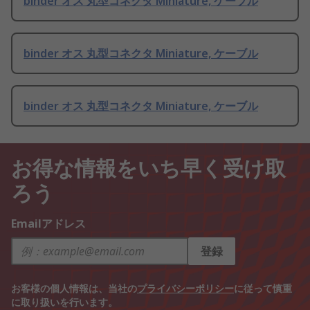
binder オス 丸型コネクタ Miniature, ケーブル
binder オス 丸型コネクタ Miniature, ケーブル
binder オス 丸型コネクタ Miniature, ケーブル
お得な情報をいち早く受け取
ろう
Emailアドレス
登録
お客様の個人情報は、当社の
プライバシーポリシー
に従って慎重
に取り扱いを行います。