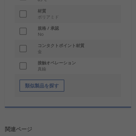
材質
ポリアミド
規格 / 承認
No
コンタクトポイント材質
金
接触オペレーション
真鍮
類似製品を探す
関連ページ