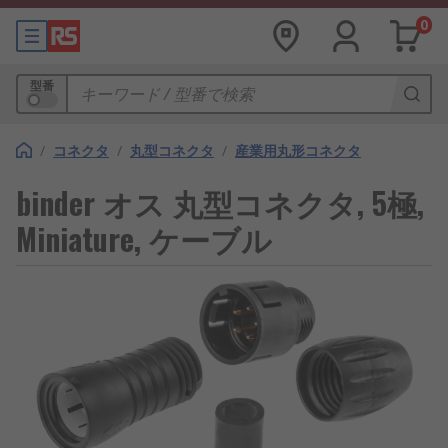
0
型番
/
コネクタ
/
丸型コネクタ
/
産業用丸形コネクタ
binder オス 丸型コネクタ, 5極,
Miniature, ケーブル