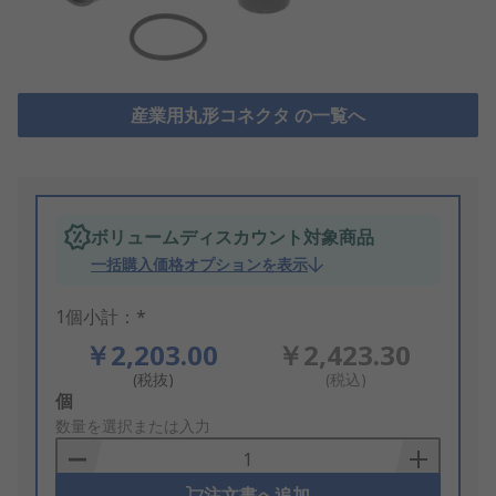
産業用丸形コネクタ の一覧へ
ボリュームディスカウント対象商品
一括購入価格オプションを表示
1個小計：*
￥2,203.00
￥2,423.30
(税抜)
(税込)
Add
個
to
数量を選択または入力
Basket
注文書へ追加