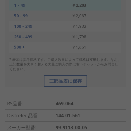
1 - 49
￥2,203
50 - 99
￥2,067
100 - 249
￥1,932
250 - 499
￥1,798
500 +
￥1,651
* 表示は参考価格です。ご購入数量によって価格は変動します。なお、
上記数量を大きく超える大量ご購入の際は右下チャットからお問合せ
ください。
部品表に保存
RS品番
:
469-064
Distrelec 品番
:
144-01-561
メーカー型番
:
99-9113-00-05