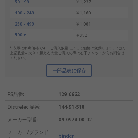
50 - 99
￥1,237
100 - 249
￥1,160
250 - 499
￥1,081
500 +
￥992
* 表示は参考価格です。ご購入数量によって価格は変動します。なお、
上記数量を大きく超える大量ご購入の際は右下チャットからお問合せ
ください。
部品表に保存
RS品番
:
129-6662
Distrelec 品番
:
144-91-518
メーカー型番
:
09-0974-00-02
メーカー/ブランド
binder