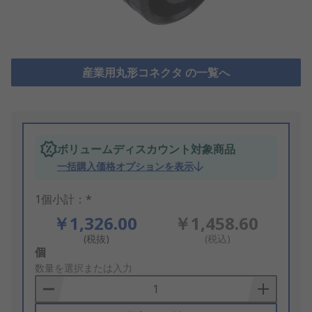
産業用丸形コネクタ の一覧へ
ボリュームディスカウント対象商品
一括購入価格オプションを表示
1個小計：*
￥1,326.00
￥1,458.60
(税抜)
(税込)
Add
個
to
数量を選択または入力
Basket