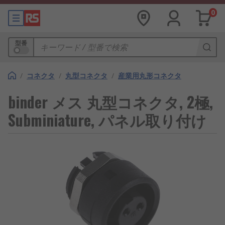
0
型番
/
コネクタ
/
丸型コネクタ
/
産業用丸形コネクタ
binder メス 丸型コネクタ, 2極,
Subminiature, パネル取り付け