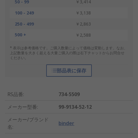
50 - 99
￥3,414
100 - 249
￥3,138
250 - 499
￥2,863
500 +
￥2,588
* 表示は参考価格です。ご購入数量によって価格は変動します。なお、
上記数量を大きく超える大量ご購入の際は右下チャットからお問合せ
ください。
部品表に保存
RS品番
:
734-5509
メーカー型番
:
99-9134-52-12
メーカー/ブランド
binder
名
: