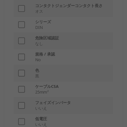
コンタクトジェンダーコンタクト長さ
オス
シリーズ
DIN
危険区域認証
なし
規格 / 承認
No
色
黒
ケーブルCSA
25mm²
フェイズインバータ
いいえ
低電圧
いいえ