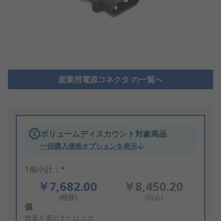
産業用電源コネクタ の一覧へ
ボリュームディスカウント対象商品
一括購入価格オプションを表示
1個小計：*
￥7,682.00
￥8,450.20
(税抜)
(税込)
Add
個
to
数量を選択または入力