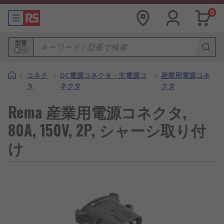
0
型番
/
コネク
/
DC電源コネクタ・主電源コ
/
産業用電源コネ
タ
ネクタ
クタ
Rema 産業用電源コネクタ,
80A, 150V, 2P, シャーシ取り付
け