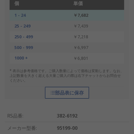
個
単価
1 - 24
￥7,682
25 - 249
￥7,439
250 - 499
￥7,218
500 - 999
￥6,997
1000 +
￥6,801
* 表示は参考価格です。ご購入数量によって価格は変動します。なお、
上記数量を大きく超える大量ご購入の際は右下チャットからお問合せ
ください。
部品表に保存
RS品番
:
382-6192
メーカー型番
:
95199-00