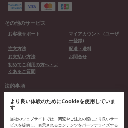
その他のサービス
お客様サポート
マイアカウント（ユーザ
ー登録)
注文方法
配送・送料
お支払い方法
お問合せ
初めてご利用の方へ・よ
くあるご質問
法的事項
プライバシーポリシー
ご利用規約
より良い体験のためにCookieを使用していま
クッキーポリシー
す
RSについて
当社のウェブサイトでは、閲覧やご注文の際により良いサー
ビスを提供し、表示されるコンテンツをパーソナライズする