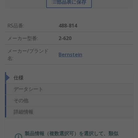
部品表に保存
RS品番
:
488-814
メーカー型番
:
2-620
メーカー/ブランド
Bernstein
名
:
仕様
データシート
その他
詳細情報
製品情報（複数選択可）を選択して、類似