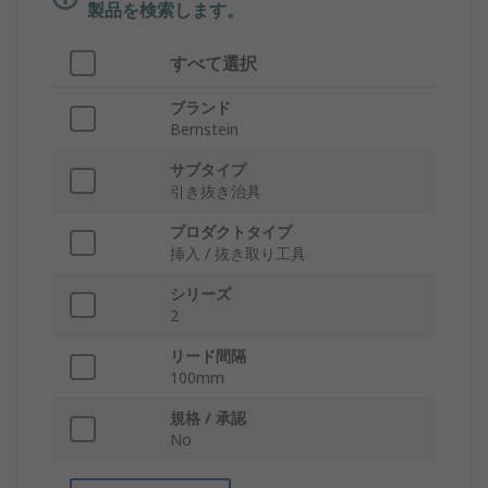
製品を検索します。
すべて選択
ブランド
Bernstein
サブタイプ
引き抜き治具
プロダクトタイプ
挿入 / 抜き取り工具
シリーズ
2
リード間隔
100mm
規格 / 承認
No