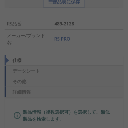
部品表に保存
RS品番
:
489-2128
メーカー/ブランド
RS PRO
名
:
仕様
データシート
その他
詳細情報
製品情報（複数選択可）を選択して、類似
製品を検索します。