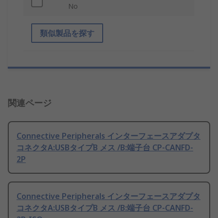
No
類似製品を探す
関連ページ
Connective Peripherals インターフェースアダプタ
コネクタA:USBタイプB メス /B:端子台 CP-CANFD-
2P
Connective Peripherals インターフェースアダプタ
コネクタA:USBタイプB メス /B:端子台 CP-CANFD-