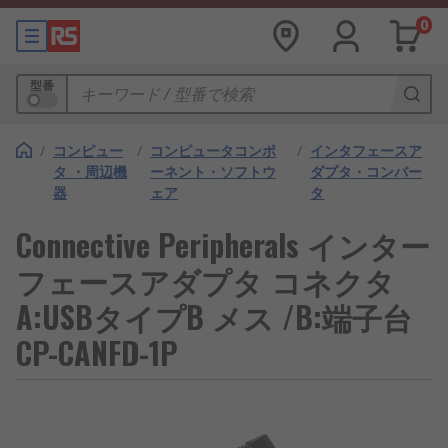
0
型番
/
コンピュー
/
コンピュータコンポ
/
インタフェースア
タ ・周辺機
ーネント・ソフトウ
ダプタ・コンバー
器
ェア
タ
Connective Peripherals インター
フェースアダプタ コネクタ
A:USBタイプB メス /B:端子台
CP-CANFD-1P