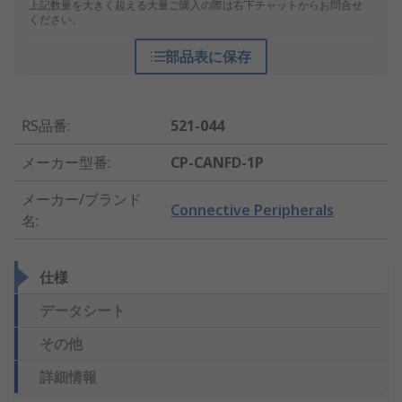
上記数量を大きく超える大量ご購入の際は右下チャットからお問合せ
ください。
部品表に保存
RS品番
:
521-044
メーカー型番
:
CP-CANFD-1P
メーカー/ブランド
Connective Peripherals
名
:
仕様
データシート
その他
詳細情報