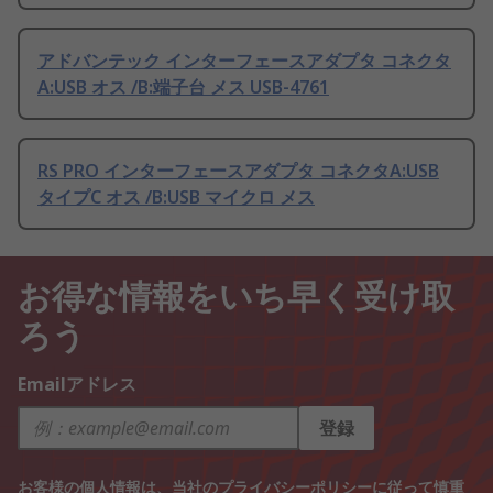
アドバンテック インターフェースアダプタ コネクタ
A:USB オス /B:端子台 メス USB-4761
RS PRO インターフェースアダプタ コネクタA:USB
タイプC オス /B:USB マイクロ メス
お得な情報をいち早く受け取
ろう
Emailアドレス
登録
お客様の個人情報は、当社の
プライバシーポリシー
に従って慎重