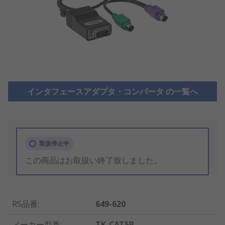
インタフェースアダプタ・コンバータ の一覧へ
取扱停止中
この商品はお取扱い終了致しました。
RS品番
:
649-620
メーカー型番
:
TK-CAT5P