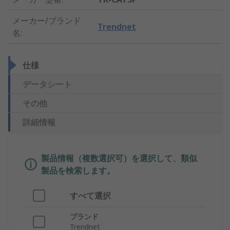
メーカー/ブランド
Trendnet
名
:
仕様
データシート
その他
詳細情報
製品情報（複数選択可）を選択して、類似
製品を検索します。
すべて選択
ブランド
Trendnet