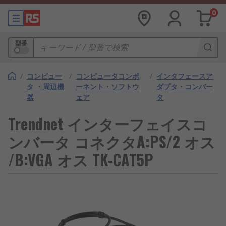
0
型番
/
コンピュー
/
コンピュータコンポ
/
インタフェースア
タ ・周辺機
ーネント・ソフトウ
ダプタ・コンバー
器
ェア
タ
Trendnet インターフェイスコ
ンバータ コネクタA:PS/2 オス
/B:VGA オス TK-CAT5P