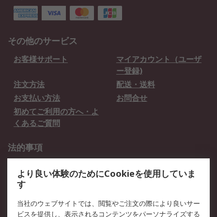
その他のサービス
お客様サポート
マイアカウント（ユーザ
ー登録)
注文方法
配送・送料
お支払い方法
お問合せ
初めてご利用の方へ・よ
くあるご質問
法的事項
プライバシーポリシー
ご利用規約
より良い体験のためにCookieを使用していま
クッキーポリシー
す
RSについて
当社のウェブサイトでは、閲覧やご注文の際により良いサー
ビスを提供し、表示されるコンテンツをパーソナライズする