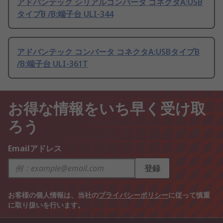
アドバンテック シリアルコンバータ コネクタA:USB
タイプB /B:端子台 ULI-344
アドバンテック コンバータ コネクタA:USBタイプB
/B:端子台 ULI-361T
お得な情報をいち早く受け取
ろう
Emailアドレス
登録
お客様の個人情報は、当社の
プライバシーポリシー
に従って慎重
に取り扱いを行います。