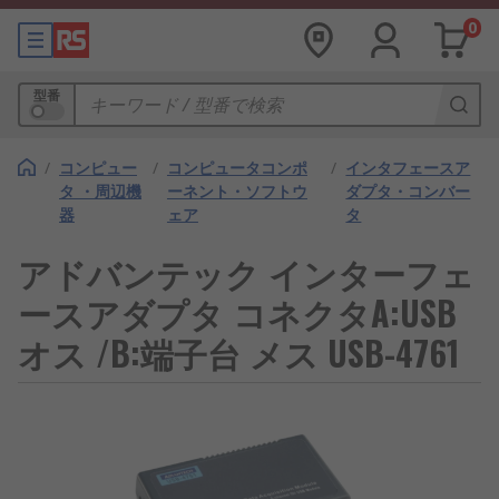
0
型番
/
コンピュー
/
コンピュータコンポ
/
インタフェースア
タ ・周辺機
ーネント・ソフトウ
ダプタ・コンバー
器
ェア
タ
アドバンテック インターフェ
ースアダプタ コネクタA:USB
オス /B:端子台 メス USB-4761