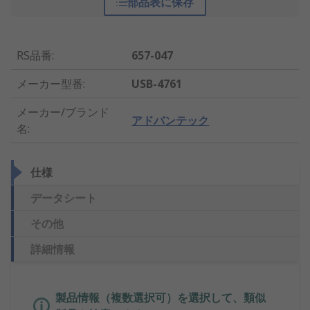
部品表に保存
RS品番
:
657-047
メーカー型番
:
USB-4761
メーカー/ブランド
アドバンテック
名
:
仕様
データシート
その他
詳細情報
製品情報（複数選択可）を選択して、類似