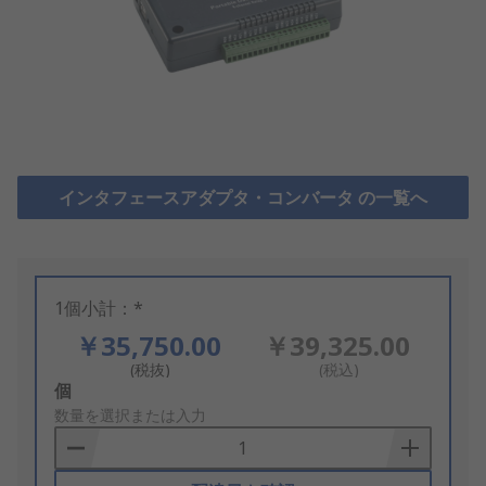
インタフェースアダプタ・コンバータ の一覧へ
1個小計：*
￥35,750.00
￥39,325.00
(税抜)
(税込)
Add
個
to
数量を選択または入力
Basket