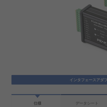
インタフェースアダプ
仕様
データシート