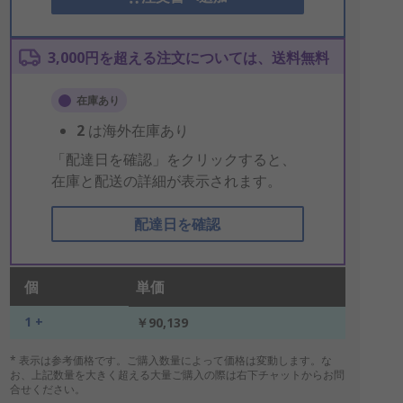
3,000円を超える注文については、送料無料
在庫あり
2
は海外在庫あり
「配達日を確認」をクリックすると、
在庫と配送の詳細が表示されます。
配達日を確認
個
単価
1 +
￥90,139
* 表示は参考価格です。ご購入数量によって価格は変動します。な
お、上記数量を大きく超える大量ご購入の際は右下チャットからお問
合せください。