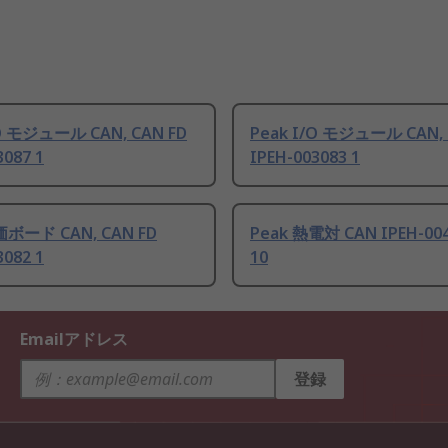
/O モジュール CAN, CAN FD
Peak I/O モジュール CAN, 
3087 1
IPEH-003083 1
価ボード CAN, CAN FD
Peak 熱電対 CAN IPEH-004
3082 1
10
Emailアドレス
登録