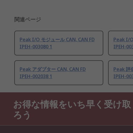
関連ページ
Peak I/O モジュール CAN, CAN FD
Peak I
IPEH-003080 1
IPEH-00
Peak アダプター CAN, CAN FD
Peak 評
IPEH-002038 1
IPEH-00
お得な情報をいち早く受け取
ろう