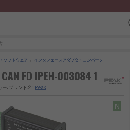
・ソフトウェア
/
インタフェースアダプタ・コンバータ
AN FD IPEH-003084 1
カー/ブランド名
:
Peak
N