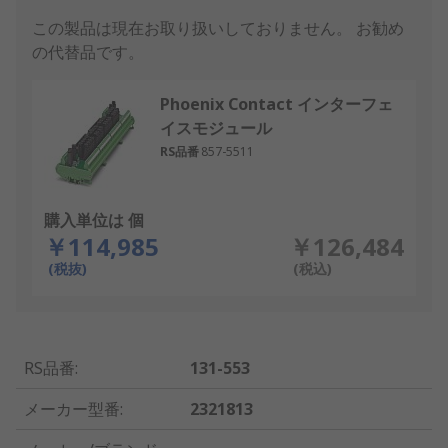
この製品は現在お取り扱いしておりません。
お勧め
の代替品です。
Phoenix Contact インターフェ
イスモジュール
RS品番
857-5511
購入単位は 個
￥114,985
￥126,484
(税抜)
(税込)
RS品番
:
131-553
メーカー型番
:
2321813