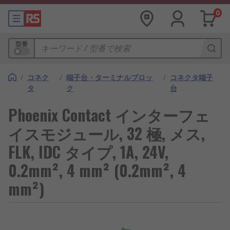
0
型番
/
コネク
/
端子台・ターミナルブロッ
/
コネクタ端子
タ
ク
台
Phoenix Contact インターフェ
イスモジュール, 32 極, メス,
FLK, IDC タイプ, 1A, 24V,
0.2mm², 4 mm² (0.2mm², 4
mm²)