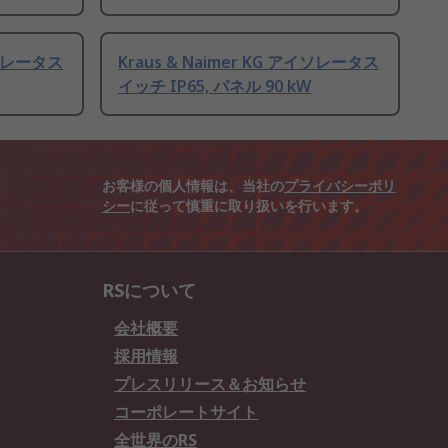
アイソレータス
Kraus & Naimer KG アイソレータス
イッチ IP65, パネル 90 kW
お客様の個人情報は、当社の
プライバシーポリ
シー
に従って慎重に取り扱いを行います。
RSについて
会社概要
採用情報
プレスリリース＆お知らせ
コーポレートサイト
全世界のRS