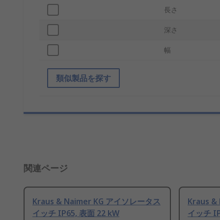
長さ
深さ
幅
類似製品を探す
関連ページ
Kraus & Naimer KG アイソレータス
Kraus 
イッチ IP65, 表面 22 kW
イッチ IP