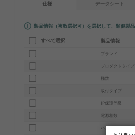
仕様
データシート
製品情報（複数選択可）を選択して、類似製品
すべて選択
製品情報
ブランド
プロダクトタイプ
極数
取付タイプ
IP保護等級
電源相数
ハンドルの色