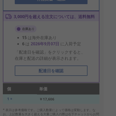
3,000円を超える注文については、送料無料
在庫あり
15
は海外在庫あり
6
は
2026年9月07日
に入荷予定
「配達日を確認」をクリックすると、
在庫と配送の詳細が表示されます。
配達日を確認
個
単価
1 +
￥17,606
* 表示は参考価格です。ご購入数量によって価格は変動します。な
お、上記数量を大きく超える大量ご購入の際は右下チャットからお問