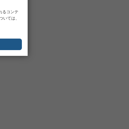
れるコンテ
については、