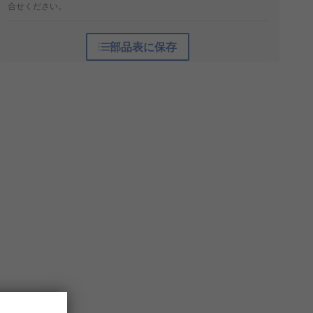
合せください。
部品表に保存