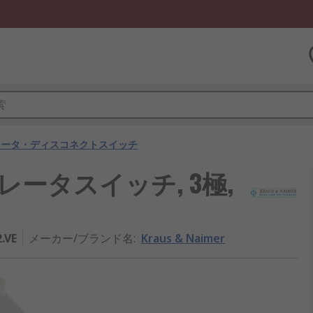
レータ・ディスコネクトスイッチ
 アイソレータスイッチ, 3極,
.VE
メーカー/ブランド名
:
Kraus & Naimer