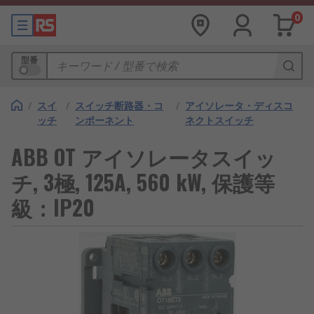
0
型番
/
スイ
/
スイッチ断路器・コ
/
アイソレータ・ディスコ
ッチ
ンポーネント
ネクトスイッチ
ABB OT アイソレータスイッ
チ, 3極, 125A, 560 kW, 保護等
級：IP20