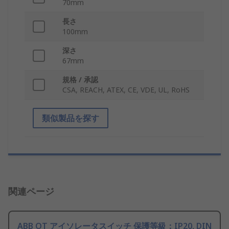
70mm
長さ
100mm
深さ
67mm
規格 / 承認
CSA, REACH, ATEX, CE, VDE, UL, RoHS
類似製品を探す
関連ページ
ABB OT アイソレータスイッチ 保護等級：IP20, DIN