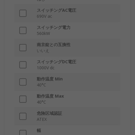
スイッチングAC電圧
690V ac
スイッチング電力
560kW
南京錠との互換性
いいえ
スイッチングDC電圧
1000V dc
動作温度 Min
40°C
動作温度 Max
40°C
危険区域認証
ATEX
幅