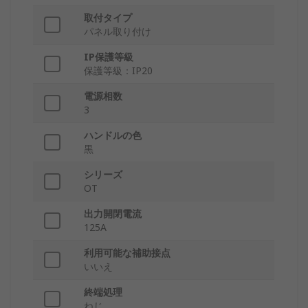
取付タイプ
パネル取り付け
IP保護等級
保護等級：IP20
電源相数
3
ハンドルの色
黒
シリーズ
OT
出力開閉電流
125A
利用可能な補助接点
いいえ
終端処理
ねじ