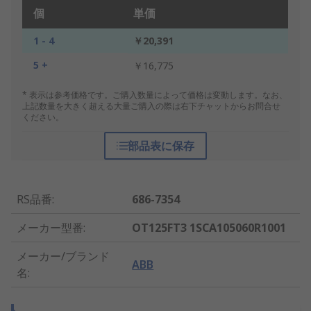
個
単価
1 - 4
￥20,391
5 +
￥16,775
* 表示は参考価格です。ご購入数量によって価格は変動します。なお、
上記数量を大きく超える大量ご購入の際は右下チャットからお問合せ
ください。
部品表に保存
RS品番
:
686-7354
メーカー型番
:
OT125FT3 1SCA105060R1001
メーカー/ブランド
ABB
名
: