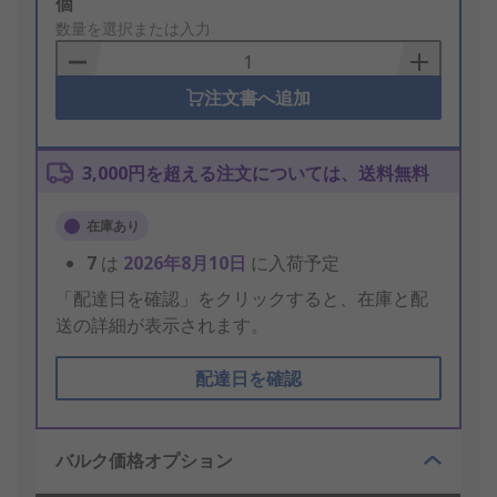
Add
個
to
数量を選択または入力
Basket
注文書へ追加
3,000円を超える注文については、送料無料
在庫あり
7
は
2026年8月10日
に入荷予定
「配達日を確認」をクリックすると、在庫と配
送の詳細が表示されます。
配達日を確認
バルク価格オプション