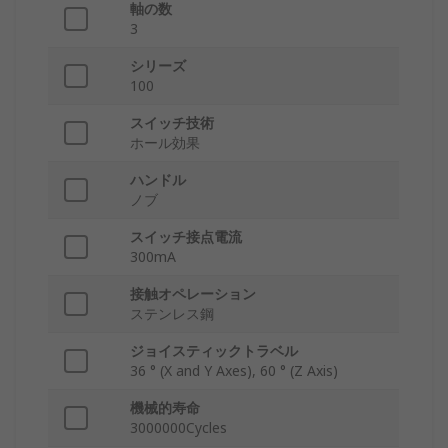
軸の数
3
シリーズ
100
スイッチ技術
ホール効果
ハンドル
ノブ
スイッチ接点電流
300mA
接触オペレーション
ステンレス鋼
ジョイスティックトラベル
36 ° (X and Y Axes), 60 ° (Z Axis)
機械的寿命
3000000Cycles