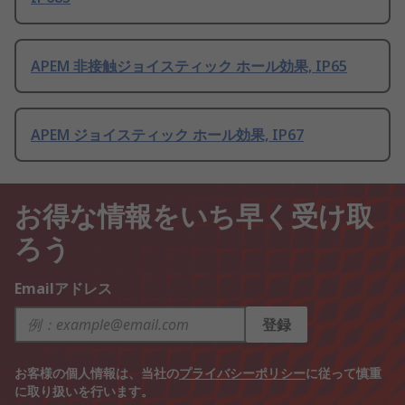
APEM 非接触ジョイスティック ホール効果, IP65
APEM ジョイスティック ホール効果, IP67
お得な情報をいち早く受け取
ろう
Emailアドレス
登録
お客様の個人情報は、当社の
プライバシーポリシー
に従って慎重
に取り扱いを行います。