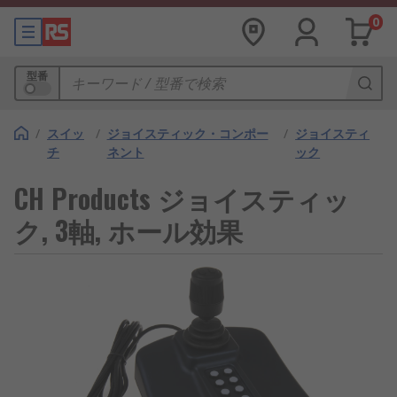
0
型番
/
スイッ
/
ジョイスティック・コンポー
/
ジョイスティ
チ
ネント
ック
CH Products ジョイスティッ
ク, 3軸, ホール効果