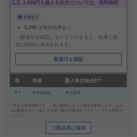
3,000円を超える注文については、送料無料
在庫あり
2,298
は海外在庫あり
「配達日を確認」をクリックすると、在庫と配
送の詳細が表示されます。
配達日を確認
個
単価
購入単位毎合計*
6 +
￥218.50
￥1,311
* 表示は参考価格です。ご購入数量によって価格は変動します。なお、
上記数量を大きく超える大量ご購入の際は右下チャットからお問合せ
ください。
部品表に保存