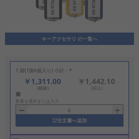
キーアクセサリ の一覧へ
1 袋(1袋6個入り) 小計：*
￥1,311.00
￥1,442.10
(税抜)
(税込)
Add
個
to
数量を選択または入力
Basket
注文書へ追加