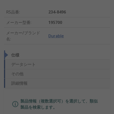
RS品番
:
234-8496
メーカー型番
:
195700
メーカー/ブランド
Durable
名
:
仕様
データシート
その他
詳細情報
製品情報（複数選択可）を選択して、類似
製品を検索します。