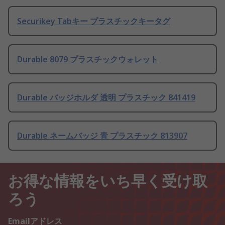
Securikey Tabキー プラスチックキータグ
Durable 8079 プラスチックウォレット
Durable バッジホルダ 透明 プラスチック 841419
Durable ネームバッジ 青 プラスチック 813907
お得な情報をいち早く受け取
ろう
Emailアドレス