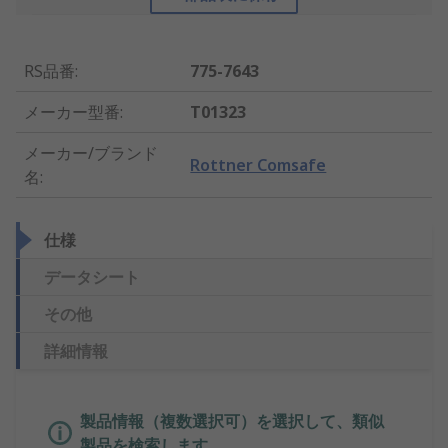
RS品番
:
775-7643
メーカー型番
:
T01323
メーカー/ブランド
Rottner Comsafe
名
:
仕様
データシート
その他
詳細情報
製品情報（複数選択可）を選択して、類似
製品を検索します。