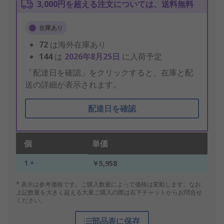
3,000円を超える注文については、送料無料
在庫あり
72
は海外在庫あり
144
は
2026年8月25日
に入荷予定
「配達日を確認」をクリックすると、在庫と配
送の詳細が表示されます。
配達日を確認
個
単価
1 +
￥5,958
* 表示は参考価格です。ご購入数量によって価格は変動します。なお、
上記数量を大きく超える大量ご購入の際は右下チャットからお問合せ
ください。
部品表に保存