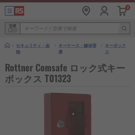
0
型番
/
セキュリティ・金
/
キーケース・鍵保管
/
キーボック
物
庫
ス
Rottner Comsafe ロック式キー
ボックス T01323