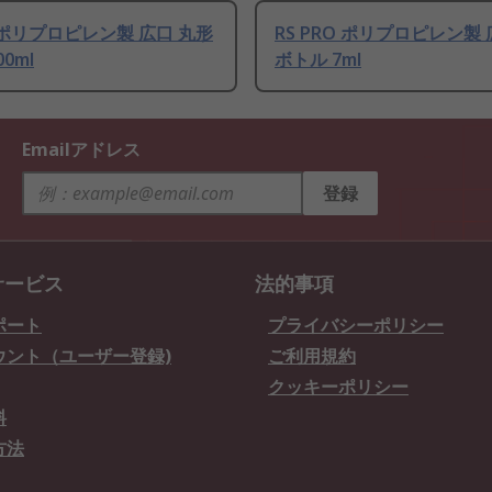
O ポリプロピレン製 広口 丸形
RS PRO ポリプロピレン製
0ml
ボトル 7ml
Emailアドレス
登録
サービス
法的事項
ポート
プライバシーポリシー
ウント（ユーザー登録)
ご利用規約
クッキーポリシー
料
方法