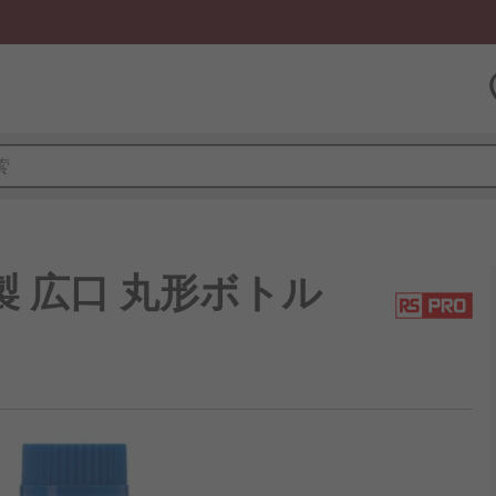
ン製 広口 丸形ボトル