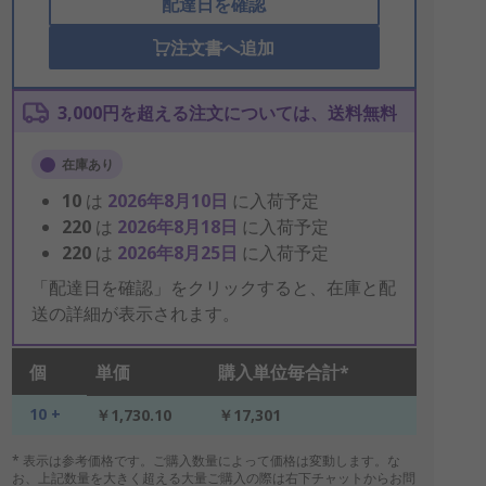
配達日を確認
注文書へ追加
3,000円を超える注文については、送料無料
在庫あり
10
は
2026年8月10日
に入荷予定
220
は
2026年8月18日
に入荷予定
220
は
2026年8月25日
に入荷予定
「配達日を確認」をクリックすると、在庫と配
送の詳細が表示されます。
個
単価
購入単位毎合計*
10 +
￥1,730.10
￥17,301
* 表示は参考価格です。ご購入数量によって価格は変動します。な
お、上記数量を大きく超える大量ご購入の際は右下チャットからお問