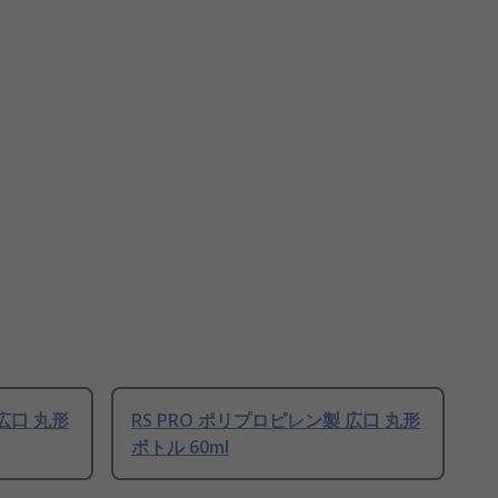
 広口 丸形
RS PRO ポリプロピレン製 広口 丸形
ボトル 60ml