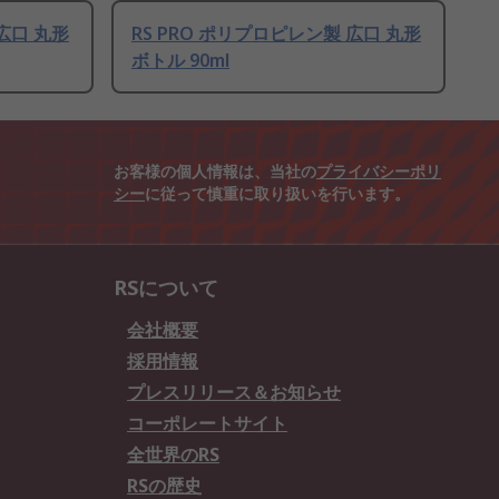
 広口 丸形
RS PRO ポリプロピレン製 広口 丸形
ボトル 90ml
お客様の個人情報は、当社の
プライバシーポリ
シー
に従って慎重に取り扱いを行います。
RSについて
会社概要
採用情報
プレスリリース＆お知らせ
コーポレートサイト
全世界のRS
RSの歴史