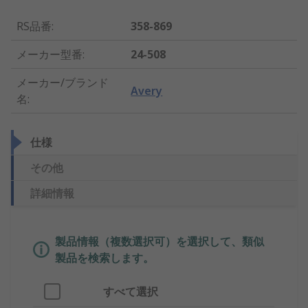
RS品番
:
358-869
メーカー型番
:
24-508
メーカー/ブランド
Avery
名
:
仕様
その他
詳細情報
製品情報（複数選択可）を選択して、類似
製品を検索します。
すべて選択