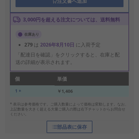
注文書へ追加
3,000円を超える注文については、送料無料
在庫あり
279
は
2026年8月10日
に入荷予定
「配達日を確認」をクリックすると、在庫と配
送の詳細が表示されます。
個
単価
1 +
￥1,406
* 表示は参考価格です。ご購入数量によって価格は変動します。なお、
上記数量を大きく超える大量ご購入の際は右下チャットからお問合せ
ください。
部品表に保存