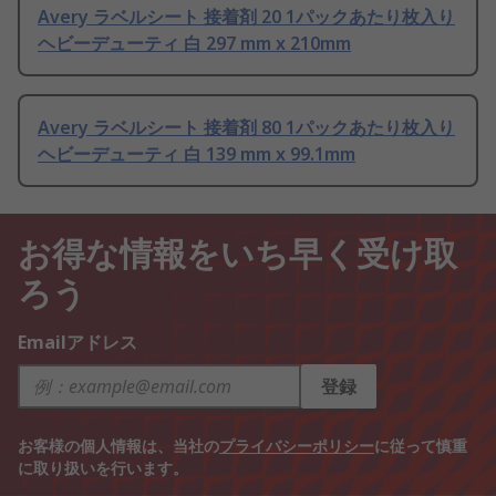
Avery ラベルシート 接着剤 20 1パックあたり枚入り
ヘビーデューティ 白 297 mm x 210mm
Avery ラベルシート 接着剤 80 1パックあたり枚入り
ヘビーデューティ 白 139 mm x 99.1mm
お得な情報をいち早く受け取
ろう
Emailアドレス
登録
お客様の個人情報は、当社の
プライバシーポリシー
に従って慎重
に取り扱いを行います。