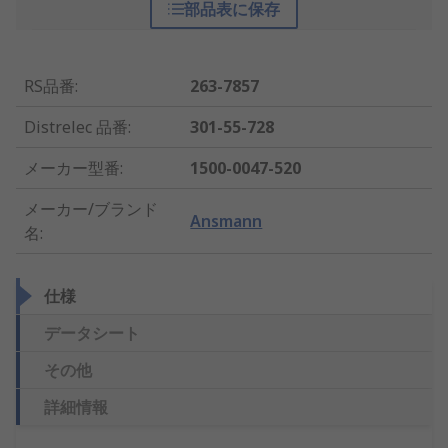
部品表に保存
RS品番
:
263-7857
Distrelec 品番
:
301-55-728
メーカー型番
:
1500-0047-520
メーカー/ブランド
Ansmann
名
:
仕様
データシート
その他
詳細情報