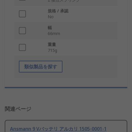
規格 / 承認
No
幅
66mm
重量
715g
類似製品を探す
関連ページ
Ansmann 9 Vバッテリ アルカリ 1505-0001-1