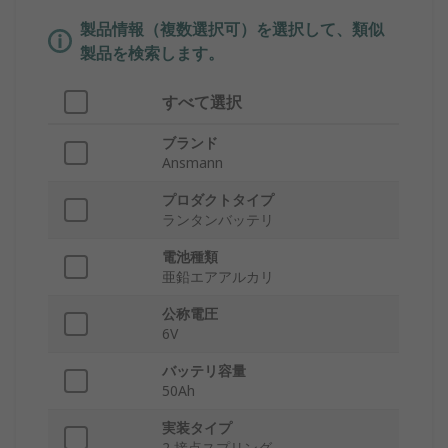
製品情報（複数選択可）を選択して、類似
製品を検索します。
すべて選択
ブランド
Ansmann
プロダクトタイプ
ランタンバッテリ
電池種類
亜鉛エアアルカリ
公称電圧
6V
バッテリ容量
50Ah
実装タイプ
2 接点スプリング