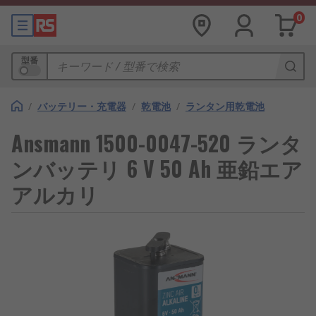
0
型番
/
バッテリー・充電器
/
乾電池
/
ランタン用乾電池
Ansmann 1500-0047-520 ランタ
ンバッテリ 6 V 50 Ah 亜鉛エア
アルカリ