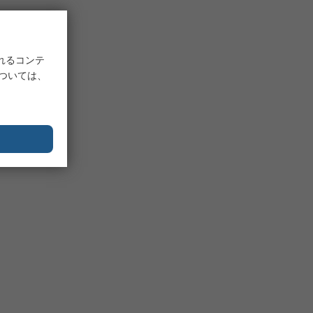
れるコンテ
については、