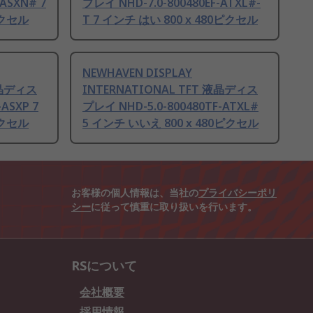
ASXN# 7
プレイ NHD-7.0-800480EF-ATXL#-
ピクセル
T 7 インチ はい 800 x 480ピクセル
NEWHAVEN DISPLAY
液晶ディス
INTERNATIONAL TFT 液晶ディス
ASXP 7
プレイ NHD-5.0-800480TF-ATXL#
ピクセル
5 インチ いいえ 800 x 480ピクセル
お客様の個人情報は、当社の
プライバシーポリ
シー
に従って慎重に取り扱いを行います。
RSについて
会社概要
採用情報