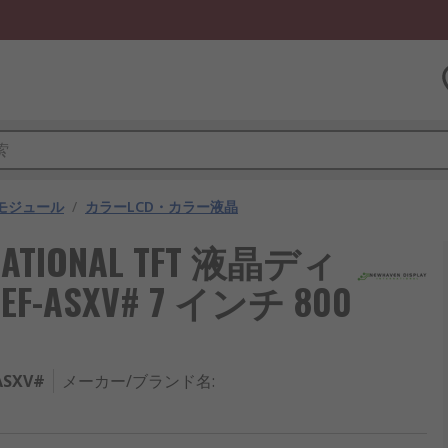
モジュール
/
カラーLCD・カラー液晶
RNATIONAL TFT 液晶ディ
EF-ASXV# 7 インチ 800
ASXV#
メーカー/ブランド名
: