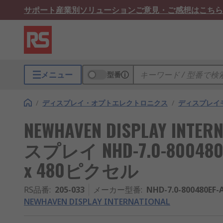
サポート
産業別ソリューション
ご意見・ご感想はこちら
メニュー
型番
/
ディスプレイ・オプトエレクトロニクス
/
ディスプレイ
NEWHAVEN DISPLAY INTE
スプレイ NHD-7.0-800480
x 480ピクセル
RS品番
:
205-033
メーカー型番
:
NHD-7.0-800480EF-
NEWHAVEN DISPLAY INTERNATIONAL