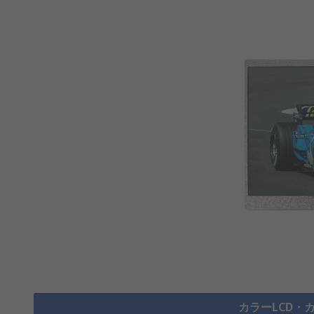
カラーLCD・