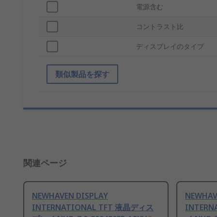
電源含む
コントラスト比
ディスプレイのタイプ
類似製品を探す
関連ページ
NEWHAVEN DISPLAY
NEWHAV
INTERNATIONAL TFT 液晶ディス
INTER