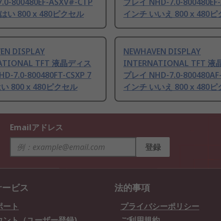
.0-800480EF-ASXV#-CTP
プレイ NHD-7.0-800480EF-
はい 800 x 480ピクセル
インチ いいえ 800 x 480
EN DISPLAY
NEWHAVEN DISPLAY
ATIONAL TFT 液晶ディス
INTERNATIONAL TFT 
-7.0-800480FT-CSXP 7
プレイ NHD-7.0-800480AF-
い 800 x 480ピクセル
インチ いいえ 800 x 480
Emailアドレス
登録
サービス
法的事項
ポート
プライバシーポリシー
ウント（ユーザー登録)
ご利用規約