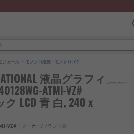
モジュール
/
モノクロ液晶・モノクロLCD
TERNATIONAL 液晶グラフィ
28WG-ATMI-VZ#
 LCD 青 白, 240 x
MI-VZ#
メーカー/ブランド名
: