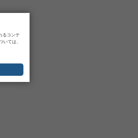
れるコンテ
については、