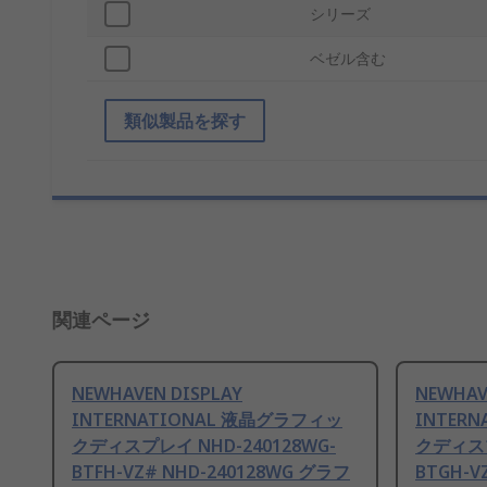
シリーズ
ベゼル含む
類似製品を探す
関連ページ
NEWHAVEN DISPLAY
NEWHAV
INTERNATIONAL 液晶グラフィッ
INTER
クディスプレイ NHD-240128WG-
クディスプ
BTFH-VZ# NHD-240128WG グラフ
BTGH-V