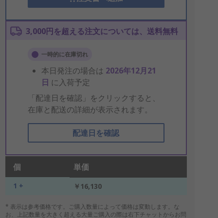
3,000円を超える注文については、送料無料
一時的に在庫切れ
本日発注の場合は
2026年12月21
日
に入荷予定
「配達日を確認」をクリックすると、
在庫と配送の詳細が表示されます。
配達日を確認
個
単価
1 +
￥16,130
* 表示は参考価格です。ご購入数量によって価格は変動します。な
お、上記数量を大きく超える大量ご購入の際は右下チャットからお問