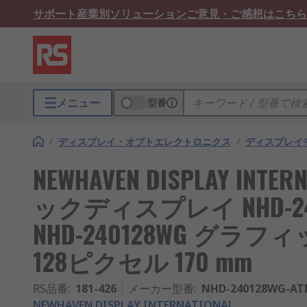
サポート
産業別ソリューション
ご意見・ご感想はこちら
メニュー
型番
/
ディスプレイ・オプトエレクトロニクス
/
ディスプレイ
NEWHAVEN DISPLAY IN
ックディスプレイ NHD-2401
NHD-240128WG グラフィック
128ピクセル 170 mm
RS品番
:
181-426
メーカー型番
:
NHD-240128WG-AT
NEWHAVEN DISPLAY INTERNATIONAL