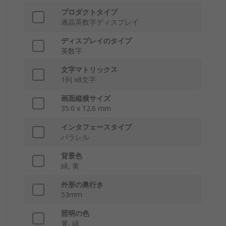
プロダクトタイプ
液晶英数字ディスプレイ
ディスプレイのタイプ
英数字
文字マトリックス
1列 x8文字
画面縦横サイズ
35.0 x 12.6 mm
インタフェースタイプ
パラレル
背景色
緑, 黄
外形の奥行き
53mm
照明の色
黄, 緑