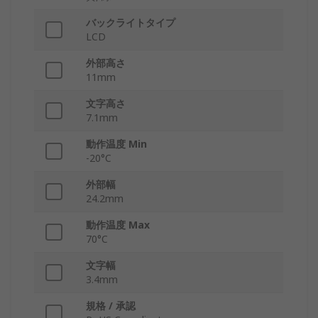
バックライトタイプ
LCD
外部高さ
11mm
文字高さ
7.1mm
動作温度 Min
-20°C
外部幅
24.2mm
動作温度 Max
70°C
文字幅
3.4mm
規格 / 承認