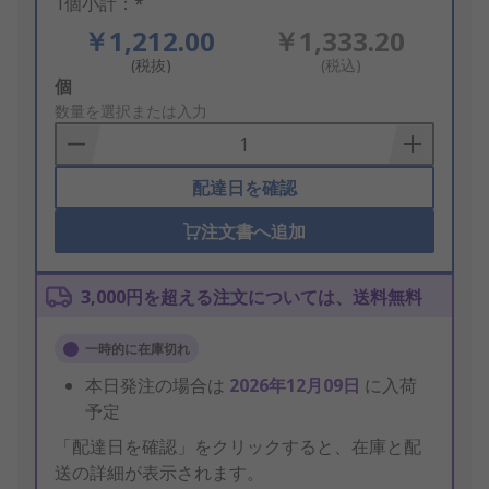
1個小計：*
￥1,212.00
￥1,333.20
(税抜)
(税込)
Add
個
to
数量を選択または入力
Basket
配達日を確認
注文書へ追加
3,000円を超える注文については、送料無料
一時的に在庫切れ
本日発注の場合は
2026年12月09日
に入荷
予定
「配達日を確認」をクリックすると、在庫と配
送の詳細が表示されます。