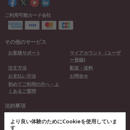
ご利用可能カード会社
その他のサービス
お客様サポート
マイアカウント（ユーザ
ー登録)
注文方法
配送・送料
お支払い方法
お問合せ
初めてご利用の方へ・よ
くあるご質問
法的事項
プライバシーポリシー
ご利用規約
より良い体験のためにCookieを使用していま
クッキーポリシー
す