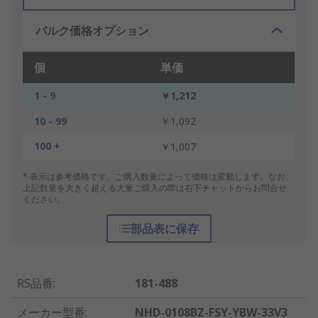
バルク価格オプション
個
単価
1 - 9
￥1,212
10 - 99
￥1,092
100 +
￥1,007
* 表示は参考価格です。ご購入数量によって価格は変動します。なお、
上記数量を大きく超える大量ご購入の際は右下チャットからお問合せ
ください。
部品表に保存
RS品番
:
181-488
メーカー型番
:
NHD-0108BZ-FSY-YBW-33V3