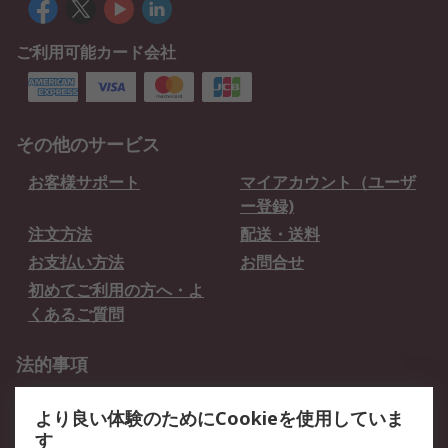
ご利用可能カード会社
その他のサービス
お客様サポート
マイアカウント（ユーザ
ー登録)
注文方法
配送・送料
お支払い方法
お問合せ
初めてご利用の方へ・よ
くあるご質問
法的事項
プライバシーポリシー
ご利用規約
より良い体験のためにCookieを使用していま
クッキーポリシー
す