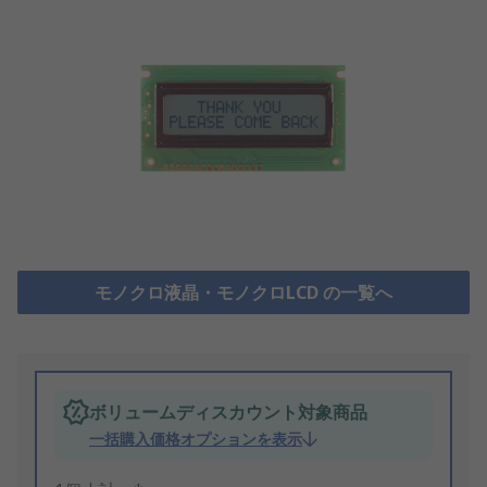
モノクロ液晶・モノクロLCD の一覧へ
ボリュームディスカウント対象商品
一括購入価格オプションを表示