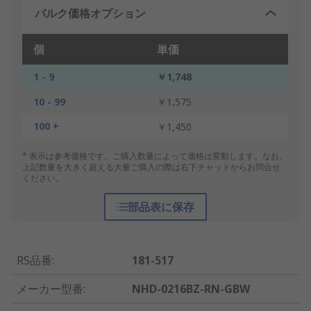
バルク価格オプション
個
単価
1 - 9
￥1,748
10 - 99
￥1,575
100 +
￥1,450
* 表示は参考価格です。ご購入数量によって価格は変動します。なお、
上記数量を大きく超える大量ご購入の際は右下チャットからお問合せ
ください。
部品表に保存
RS品番
:
181-517
メーカー型番
:
NHD-0216BZ-RN-GBW