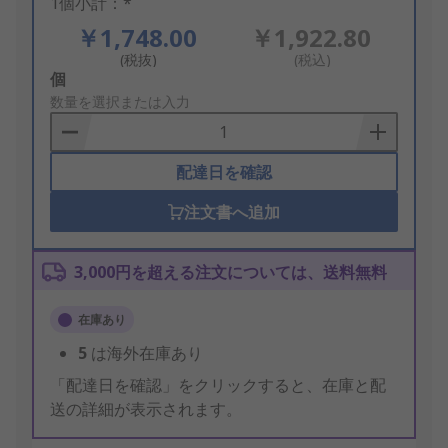
1個小計：*
￥1,748.00
￥1,922.80
(税抜)
(税込)
Add
個
to
数量を選択または入力
Basket
配達日を確認
注文書へ追加
3,000円を超える注文については、送料無料
在庫あり
5
は海外在庫あり
「配達日を確認」をクリックすると、在庫と配
送の詳細が表示されます。