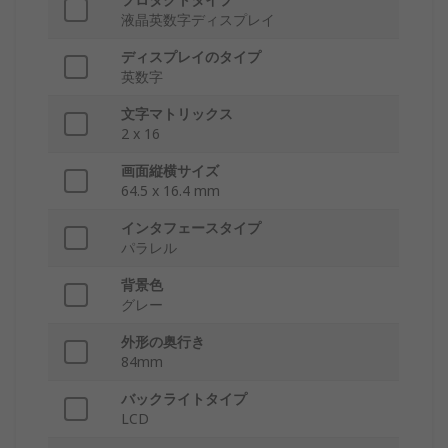
液晶英数字ディスプレイ
ディスプレイのタイプ
英数字
文字マトリックス
2 x 16
画面縦横サイズ
64.5 x 16.4 mm
インタフェースタイプ
パラレル
背景色
グレー
外形の奥行き
84mm
バックライトタイプ
LCD