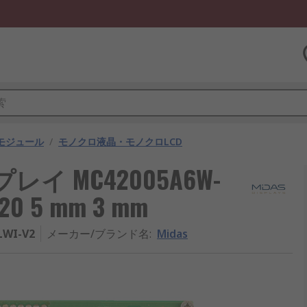
モジュール
/
モノクロ液晶・モノクロLCD
イ MC42005A6W-
 20 5 mm 3 mm
LWI-V2
メーカー/ブランド名
:
Midas