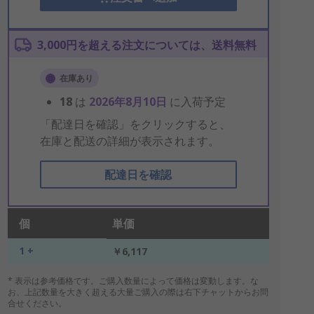
3,000円を超える注文については、送料無料
在庫あり
18
は
2026年8月10日
に入荷予定
「配達日を確認」をクリックすると、
在庫と配送の詳細が表示されます。
配達日を確認
個
単価
1 +
￥6,117
* 表示は参考価格です。ご購入数量によって価格は変動します。な
お、上記数量を大きく超える大量ご購入の際は右下チャットからお問
合せください。