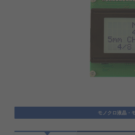
モノクロ液晶・モ