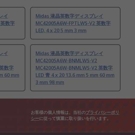
プレイ
Midas 液晶英数字ディスプレイ
2 英数字
MC42005A6W-FPTLWS-V2 英数字
LED, 4 x 20 5 mm 3 mm
プレイ
Midas 液晶英数字ディスプレイ
MC42005A6W-BNMLWS-V2
2 英数字
MC42005A6W-BNMLWS-V2 英数字
mm 60 mm
LED 青 4 x 20 13.6 mm 5 mm 60 mm
3 mm 98 mm
お客様の個人情報は、当社の
プライバシーポリ
シー
に従って慎重に取り扱いを行います。