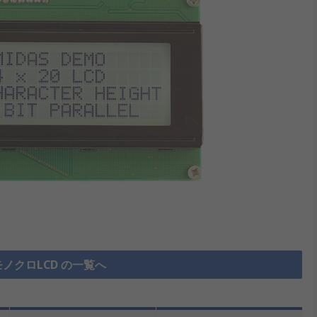
ノクロLCD の一覧へ