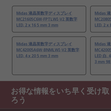
Midas 液晶英数字ディスプレイ
Mida
MC21605C6W-FPTLWI-V2 英数字
MC2080
LED, 2 x 16 5 mm 3 mm
LED, 2 x
Midas 液晶英数字ディスプレイ
Mida
MC42005A6W-BNMLWI-V2 英数字
MC4200
LED, 4 x 20 5 mm 3 mm
LED 白, 
3 mm 9
お得な情報をいち早く受け取
ろう