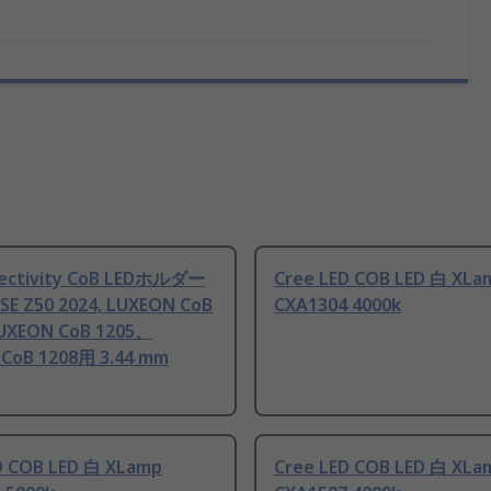
ectivity CoB LEDホルダー
Cree LED COB LED 白 XLa
E Z50 2024, LUXEON CoB
CXA1304 4000k
UXEON CoB 1205、
CoB 1208用 3.44 mm
D COB LED 白 XLamp
Cree LED COB LED 白 XLa