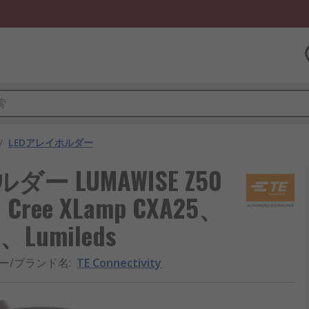
/
LEDアレイホルダー
Dホルダー LUMAWISE Z50
8、Cree XLamp CXA25、
2、Lumileds
ー/ブランド名
:
TE Connectivity