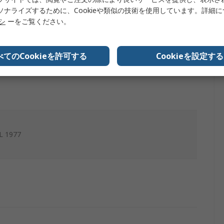
ソナライズするために、Cookieや類似の技術を使用しています。詳細
リシ
ーをご覧ください。
べてのCookieを許可する
Cookieを設定する
UL 1977
1