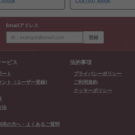
 5000k
CXA1507 4000k
Emailアドレス
登録
サービス
法的事項
ポート
プライバシーポリシー
ウント（ユーザー登録)
ご利用規約
クッキーポリシー
料
方法
利用の方へ・よくあるご質問