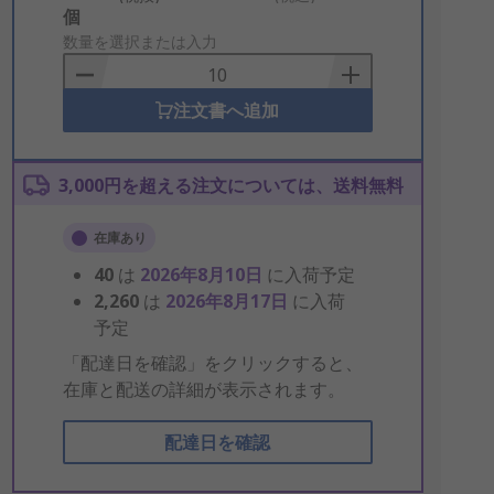
Add
個
to
数量を選択または入力
Basket
注文書へ追加
3,000円を超える注文については、送料無料
在庫あり
40
は
2026年8月10日
に入荷予定
2,260
は
2026年8月17日
に入荷
予定
「配達日を確認」をクリックすると、
在庫と配送の詳細が表示されます。
配達日を確認