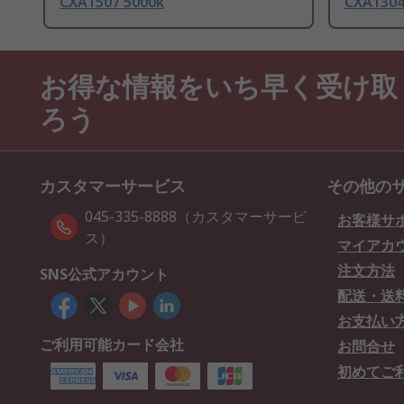
CXA1507 5000k
CXA1304
お得な情報をいち早く受け取
ろう
カスタマーサービス
その他の
045-335-8888（カスタマーサービ
お客様サ
ス）
マイアカ
注文方法
SNS公式アカウント
配送・送
お支払い
ご利用可能カード会社
お問合せ
初めてご