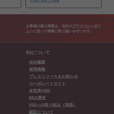
CXA1304 2700k
お客様の個人情報は、当社の
プライバシーポリ
シー
に従って慎重に取り扱いを行います。
RSについて
会社概要
採用情報
プレスリリース＆お知らせ
コーポレートサイト
全世界のRS
RSの歴史
ESGへの取り組み（英語）
認証について