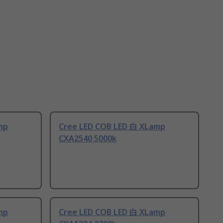
mp
Cree LED COB LED 白 XLamp
CXA2540 5000k
mp
Cree LED COB LED 白 XLamp