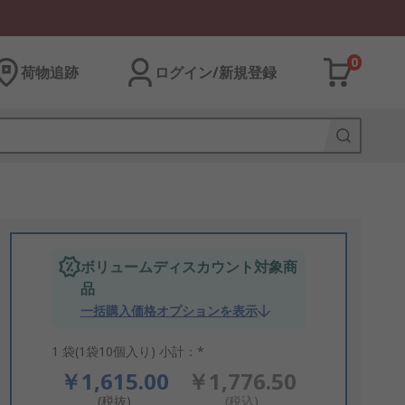
0
荷物追跡
ログイン/新規登録
ボリュームディスカウント対象商
品
一括購入価格オプションを表示
1 袋(1袋10個入り) 小計：*
￥1,615.00
￥1,776.50
(税抜)
(税込)