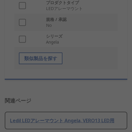
プロダクトタイプ
LEDアレーマウント
規格 / 承認
No
シリーズ
Angela
類似製品を探す
関連ページ
Ledil LEDアレーマウント Angela, VERO13 LED用