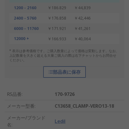
1200 - 2160
￥186.829
￥44,839
2400 - 5760
￥176.858
￥42,446
6000 - 11760
￥171.921
￥41,261
12000 +
￥166.933
￥40,064
* 表示は参考価格です。ご購入数量によって価格は変動します。なお、
上記数量を大きく超える大量ご購入の際は右下チャットからお問合せ
ください。
部品表に保存
RS品番
:
170-9726
メーカー型番
:
C13658_CLAMP-VERO13-18
メーカー/ブランド
Ledil
名
: