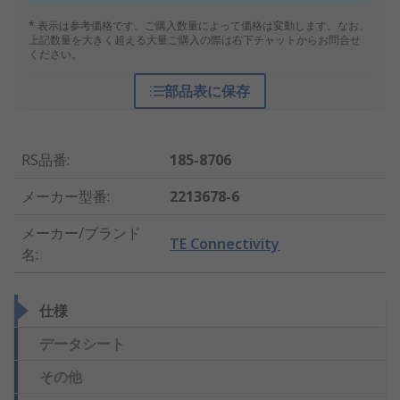
* 表示は参考価格です。ご購入数量によって価格は変動します。なお、
上記数量を大きく超える大量ご購入の際は右下チャットからお問合せ
ください。
部品表に保存
RS品番
:
185-8706
メーカー型番
:
2213678-6
メーカー/ブランド
TE Connectivity
名
:
仕様
データシート
その他