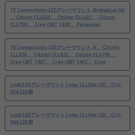
TE Connectivity LEDアレーマウント, BridgeLux H6
、 Citizen CLL020 、 Citizen CLL022 、 Citizen
CLU700 、 Cree CMT 1420 、 Panasonic
TE Connectivity LEDアレーマウント, 6 、 Citizen
CLL020 、 Citizen CLL022 、 Citizen CLU700 、
Cree CMT 1407 、 Cree CMT 1412 、 Cree
Ledil LEDアレーマウント Lena, CLL03x LED、CLU-
034 LED用
Ledil LEDアレーマウント Lena, CLL04x LED、CLU-
044 LED用