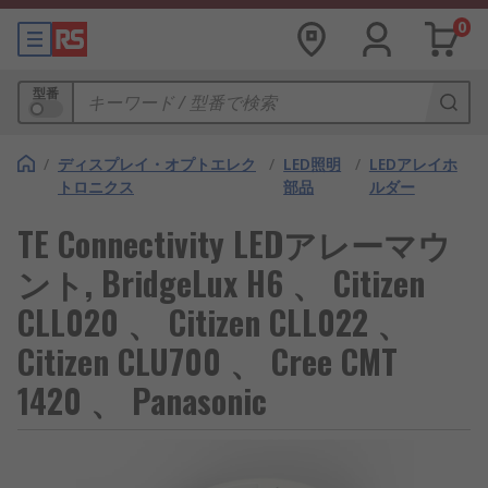
0
型番
/
ディスプレイ・オプトエレク
/
LED照明
/
LEDアレイホ
トロニクス
部品
ルダー
TE Connectivity LEDアレーマウ
ント, BridgeLux H6 、 Citizen
CLL020 、 Citizen CLL022 、
Citizen CLU700 、 Cree CMT
1420 、 Panasonic