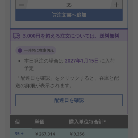
Basket
注文書へ追加
3,000円を超える注文については、送料無料
一時的に在庫切れ
本日発注の場合は
2027年1月15日
に入荷
予定
「配達日を確認」をクリックすると、在庫と配
送の詳細が表示されます。
配達日を確認
個
単価
購入単位毎合計*
35 +
￥267.314
￥9,356