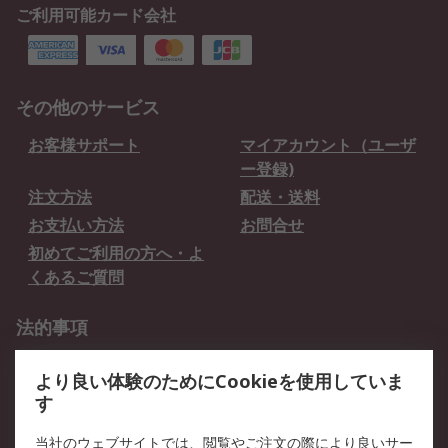
ご利用可能カード会社
その他のサービス
お客様サポート
マイアカウント（ユーザ
ー登録)
注文方法
配送・送料
お支払い方法
お問合せ
初めてご利用の方へ・よ
くあるご質問
法的事項
プライバシーポリシー
ご利用規約
より良い体験のためにCookieを使用していま
クッキーポリシー
す
RSについて
当社のウェブサイトでは、閲覧やご注文の際により良いサー