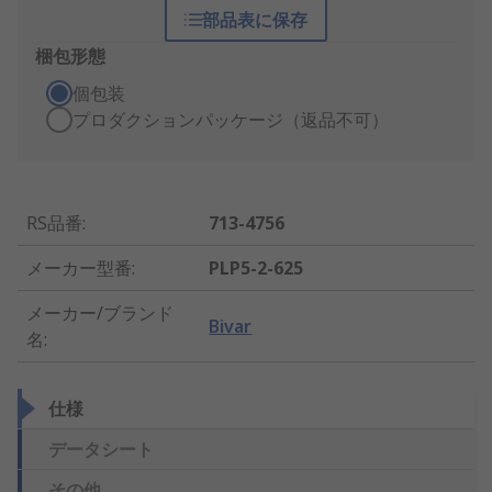
部品表に保存
梱包形態
個包装
プロダクションパッケージ（返品不可）
RS品番
:
713-4756
メーカー型番
:
PLP5-2-625
メーカー/ブランド
Bivar
名
:
仕様
データシート
その他