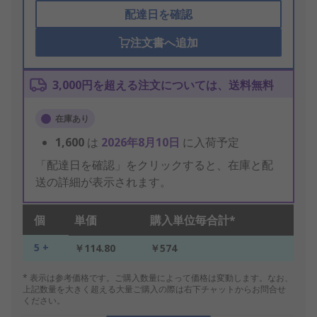
配達日を確認
注文書へ追加
3,000円を超える注文については、送料無料
在庫あり
1,600
は
2026年8月10日
に入荷予定
「配達日を確認」をクリックすると、在庫と配
送の詳細が表示されます。
個
単価
購入単位毎合計*
5 +
￥114.80
￥574
* 表示は参考価格です。ご購入数量によって価格は変動します。なお、
上記数量を大きく超える大量ご購入の際は右下チャットからお問合せ
ください。