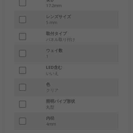
17.2mm
レンズサイズ
5 mm
取付タイプ
パネル取り付け
ウェイ数
1
LED含む
いいえ
色
クリア
照明パイプ形状
丸型
内径
4mm