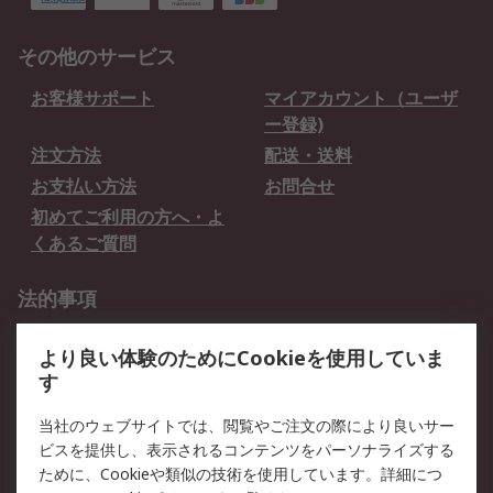
その他のサービス
お客様サポート
マイアカウント（ユーザ
ー登録)
注文方法
配送・送料
お支払い方法
お問合せ
初めてご利用の方へ・よ
くあるご質問
法的事項
プライバシーポリシー
ご利用規約
より良い体験のためにCookieを使用していま
クッキーポリシー
す
RSについて
当社のウェブサイトでは、閲覧やご注文の際により良いサー
ビスを提供し、表示されるコンテンツをパーソナライズする
会社概要
採用情報
ために、Cookieや類似の技術を使用しています。詳細につ