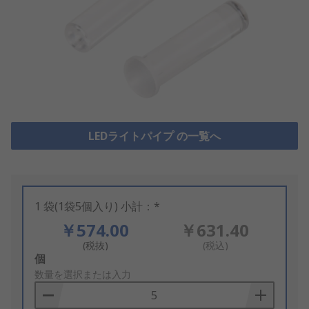
LEDライトパイプ の一覧へ
1 袋(1袋5個入り) 小計：*
￥574.00
￥631.40
(税抜)
(税込)
Add
個
to
数量を選択または入力
Basket