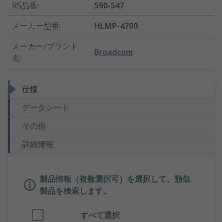
RS品番
:
590-547
メーカー型番
:
HLMP-4700
メーカー/ブランド
Broadcom
名
:
仕様
データシート
その他
詳細情報
製品情報（複数選択可）を選択して、類似
製品を検索します。
すべて選択