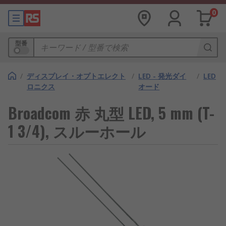
0
型番
/
ディスプレイ・オプトエレクト
/
LED - 発光ダイ
/
LED
ロニクス
オード
Broadcom 赤 丸型 LED, 5 mm (T-
1 3/4), スルーホール