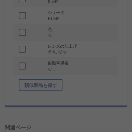
RoHS
シリーズ
HLMP
色
赤
レンズの仕上げ
着色, 拡散
自動車規格
なし
類似製品を探す
関連ページ