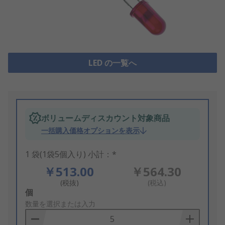
LED の一覧へ
ボリュームディスカウント対象商品
一括購入価格オプションを表示
1 袋(1袋5個入り) 小計：*
￥513.00
￥564.30
(税抜)
(税込)
Add
個
to
数量を選択または入力
Basket