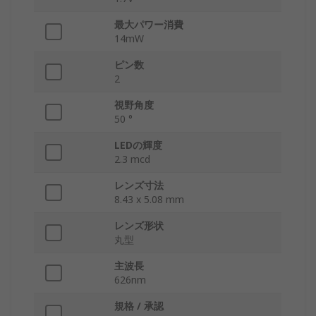
最大パワー消費
14mW
ピン数
2
視野角度
50 °
LEDの輝度
2.3 mcd
レンズ寸法
8.43 x 5.08 mm
レンズ形状
丸型
主波長
626nm
規格 / 承認