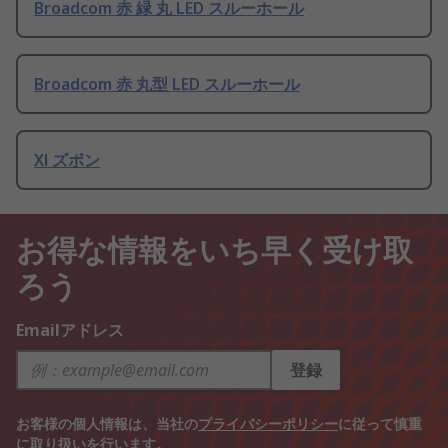
Broadcom 赤 緑 丸 LED スルーホール
Broadcom 赤 丸型 LED スルーホール
Xl ズボン
お得な情報をいち早く受け取
ろう
Emailアドレス
登録
お客様の個人情報は、当社の
プライバシーポリシー
に従って慎重
に取り扱いを行います。