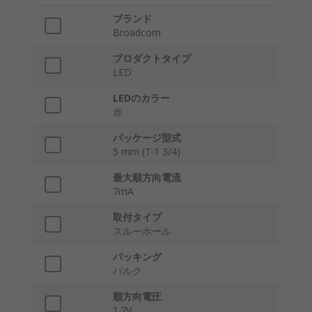
ブランド
Broadcom
プロダクトタイプ
LED
LEDのカラー
赤
パッケージ型式
5 mm (T-1 3/4)
最大順方向電流
7mA
取付タイプ
スルーホール
パッキング
バルク
順方向電圧
1.7V