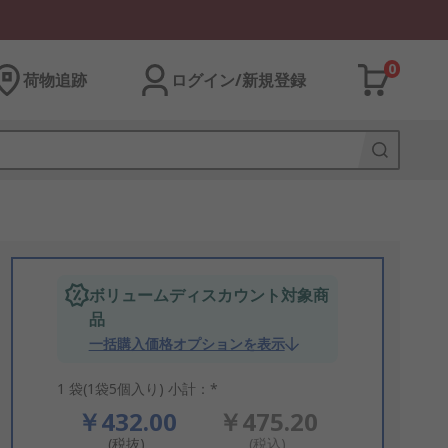
0
荷物追跡
ログイン/新規登録
ボリュームディスカウント対象商
品
一括購入価格オプションを表示
1 袋(1袋5個入り) 小計：*
￥432.00
￥475.20
(税抜)
(税込)