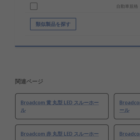
自動車規格
類似製品を探す
関連ページ
Broadcom 黄 丸型 LED スルーホー
Broadc
ル
ール
Broadcom 赤 丸型 LED スルーホー
Broadc