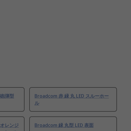
m 砲弾型
Broadcom 赤 緑 丸 LED スルーホー
ル
ド オレンジ
Broadcom 緑 丸型 LED 表面