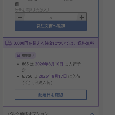
Add
個
to
数量を選択または入力
Basket
注文書へ追加
3,000円を超える注文については、送料無料
在庫限り
865
は
2026年8月10日
に入荷予
定
6,750
は
2026年8月17日
に入荷
予定（最終入荷）
配達日を確認
バルク価格オプション