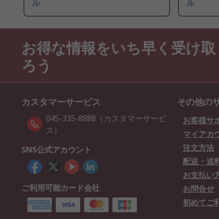
ル
ル
お得な情報をいち早く受け取
ろう
カスタマーサービス
その他の
045-335-8888（カスタマーサービ
お客様サ
ス）
マイアカ
注文方法
SNS公式アカウント
配送・送
お支払い
ご利用可能カード会社
お問合せ
初めてご