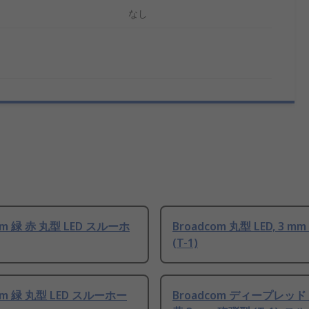
なし
om 緑 赤 丸型 LED スルーホ
Broadcom 丸型 LED, 3 m
(T-1)
om 緑 丸型 LED スルーホー
Broadcom ディープレッ