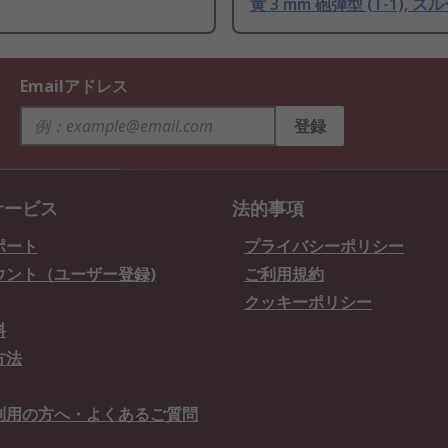
黄 3 mm 砲弾型 (T-1), 
Emailアドレス
登録
サービス
法的事項
ポート
プライバシーポリシー
ウント（ユーザー登録)
ご利用規約
クッキーポリシー
料
方法
利用の方へ・よくあるご質問