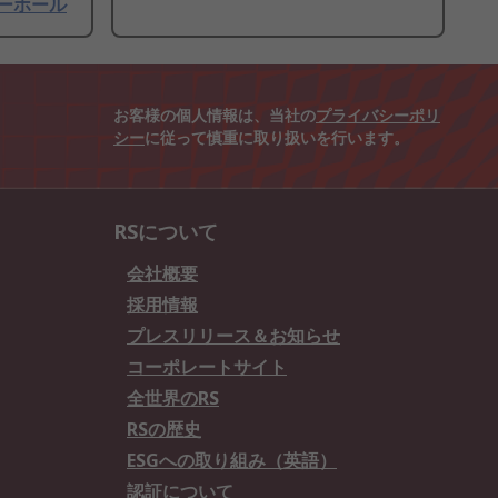
スルーホール
お客様の個人情報は、当社の
プライバシーポリ
シー
に従って慎重に取り扱いを行います。
RSについて
会社概要
採用情報
プレスリリース＆お知らせ
コーポレートサイト
全世界のRS
RSの歴史
ESGへの取り組み（英語）
認証について