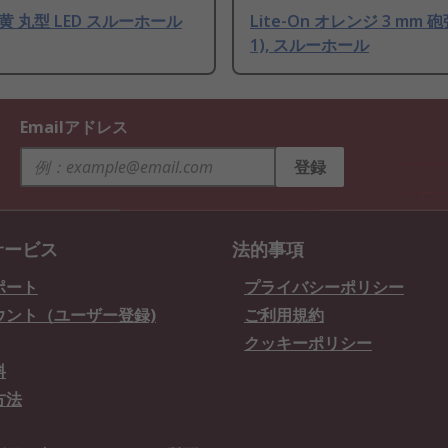
n 黄 丸型 LED スルーホール
Lite-On オレンジ 3 mm 砲
1), スルーホール
Emailアドレス
登録
サービス
法的事項
ポート
プライバシーポリシー
ウント（ユーザー登録)
ご利用規約
クッキーポリシー
料
方法