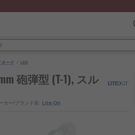
ダイオード
/
LED
3 mm 砲弾型 (T-1), スル
ーカー/ブランド名
:
Lite-On