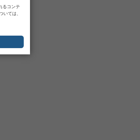
れるコンテ
については、