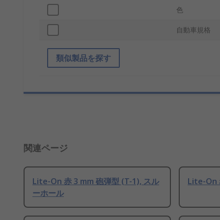
色
自動車規格
類似製品を探す
関連ページ
Lite-On 赤 3 mm 砲弾型 (T-1), スル
Lite-O
ーホール