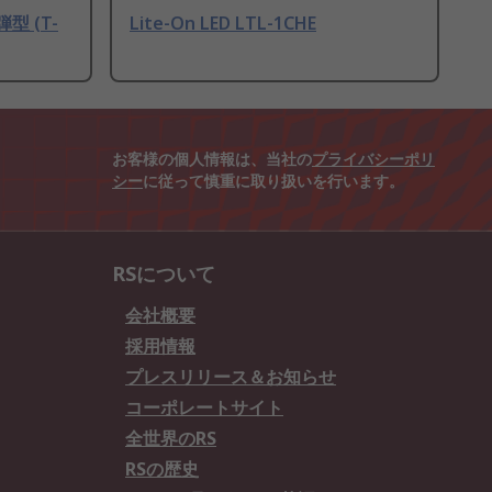
弾型 (T-
Lite-On LED LTL-1CHE
お客様の個人情報は、当社の
プライバシーポリ
シー
に従って慎重に取り扱いを行います。
RSについて
会社概要
採用情報
プレスリリース＆お知らせ
コーポレートサイト
全世界のRS
RSの歴史