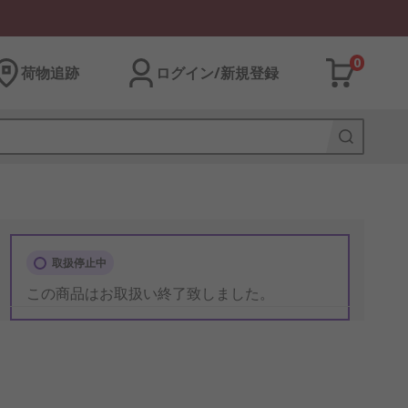
0
荷物追跡
ログイン/新規登録
取扱停止中
この商品はお取扱い終了致しました。