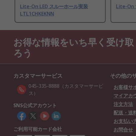
Lite-On LED スルーホール実装
Lite-O
LTL1CHKEKNN
お得な情報をいち早く受け取
ろう
カスタマーサービス
その他の
045-335-8888（カスタマーサービ
お客様サ
ス）
マイアカ
注文方法
SNS公式アカウント
配送・送
お支払い
ご利用可能カード会社
お問合せ