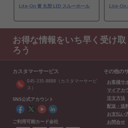
Lite-On 黄 丸型 LED スルーホール
Lite-O
お得な情報をいち早く受け取
ろう
カスタマーサービス
その他の
045-335-8888（カスタマーサービ
お客様サ
ス）
マイアカ
注文方法
SNS公式アカウント
配送・送
お支払い
ご利用可能カード会社
お問合せ