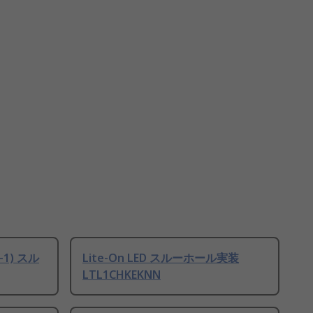
-1) スル
Lite-On LED スルーホール実装
LTL1CHKEKNN