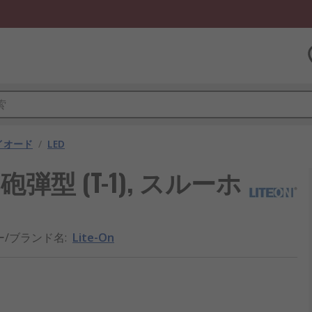
ダイオード
/
LED
mm 砲弾型 (T-1), スルーホ
ー/ブランド名
:
Lite-On