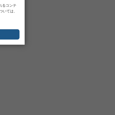
れるコンテ
については、