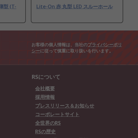
弾型 (T-
Lite-On 赤 丸型 LED スルーホール
お客様の個人情報は、当社の
プライバシーポリ
シー
に従って慎重に取り扱いを行います。
RSについて
会社概要
採用情報
プレスリリース＆お知らせ
コーポレートサイト
全世界のRS
RSの歴史