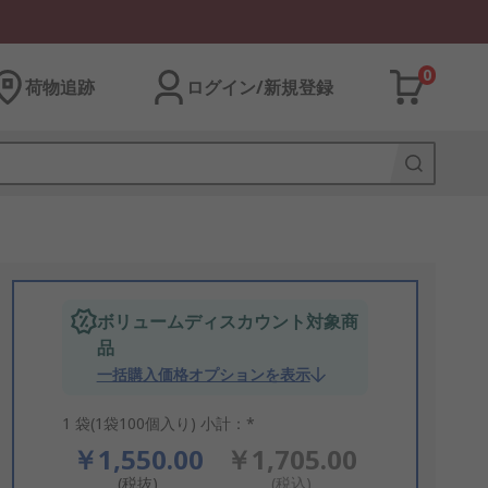
0
荷物追跡
ログイン/新規登録
ボリュームディスカウント対象商
品
一括購入価格オプションを表示
1 袋(1袋100個入り) 小計：*
￥1,550.00
￥1,705.00
(税抜)
(税込)