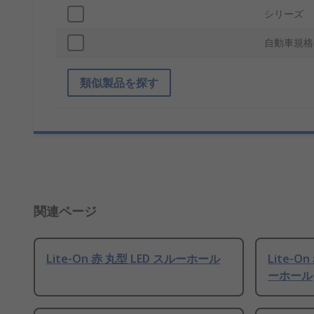
シリーズ
自動車規格
類似製品を探す
関連ページ
Lite-On 赤 丸型 LED スルーホール
Lite-On
ーホール