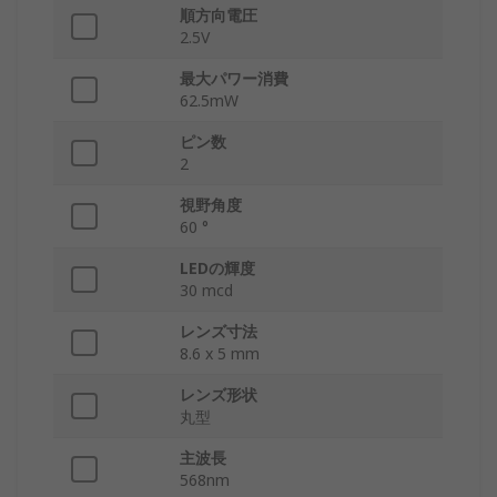
順方向電圧
2.5V
最大パワー消費
62.5mW
ピン数
2
視野角度
60 °
LEDの輝度
30 mcd
レンズ寸法
8.6 x 5 mm
レンズ形状
丸型
主波長
568nm