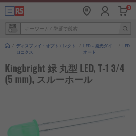
0
型番
/
ディスプレイ・オプトエレクト
/
LED - 発光ダイ
/
LED
ロニクス
オード
Kingbright 緑 丸型 LED, T-1 3/4
(5 mm), スルーホール