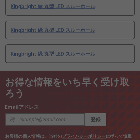
Kingbright 緑 丸型 LED スルーホール
Kingbright 緑 丸型 LED スルーホール
Kingbright 緑 丸型 LED スルーホール
お得な情報をいち早く受け取
ろう
Emailアドレス
登録
お客様の個人情報は、当社の
プライバシーポリシー
に従って慎重