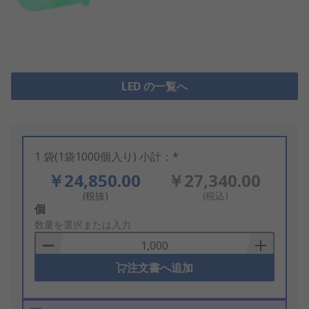
LED の一覧へ
1 袋(1袋1000個入り) 小計：*
￥24,850.00
￥27,340.00
(税抜)
(税込)
Add
個
to
数量を選択または入力
Basket
注文書へ追加