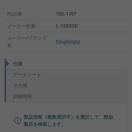
RS品番
:
165-1707
メーカー型番
:
L-1503GD
メーカー/ブランド
Kingbright
名
:
仕様
データシート
その他
詳細情報
製品情報（複数選択可）を選択して、類似
製品を検索します。