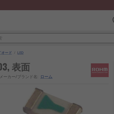
ダイオード
/
LED
03, 表面
メーカー/ブランド名
:
ローム