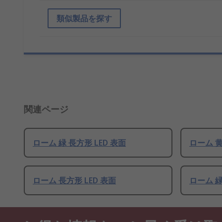
類似製品を探す
関連ページ
ローム 緑 長方形 LED 表面
ローム 黄
ローム 長方形 LED 表面
ローム 緑