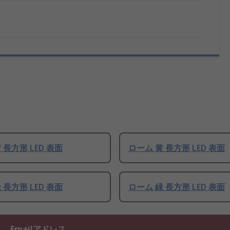
 長方形 LED 表面
ローム 黄 長方形 LED 表面
 長方形 LED 表面
ローム 緑 長方形 LED 表面
Emailアドレス