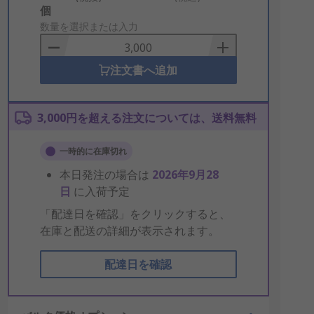
Add
個
to
数量を選択または入力
Basket
注文書へ追加
3,000円を超える注文については、送料無料
一時的に在庫切れ
本日発注の場合は
2026年9月28
日
に入荷予定
「配達日を確認」をクリックすると、
在庫と配送の詳細が表示されます。
配達日を確認