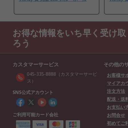
お得な情報をいち早く受け取
ろう
カスタマーサービス
その他の
045-335-8888（カスタマーサービ
お客様サ
ス）
マイアカ
注文方法
SNS公式アカウント
配送・送
お支払い
ご利用可能カード会社
お問合せ
初めてご