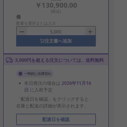
￥130,900.00
(税込)
Add
個
to
数量を選択または入力
Basket
注文書へ追加
3,000円を超える注文については、送料無料
一時的に在庫切れ
本日発注の場合は
2026年11月16
日
に入荷予定
「配達日を確認」をクリックすると、
在庫と配送の詳細が表示されます。
配達日を確認