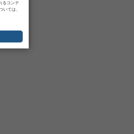
れるコンテ
については、