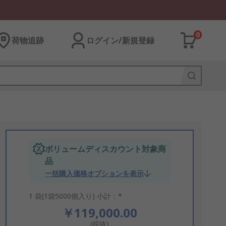
0
荷物追跡
ログイン/新規登録
ボリュームディスカウント対象商
品
一括購入価格オプションを表示
1 袋(1袋5000個入り) 小計：*
￥119,000.00
(税抜)