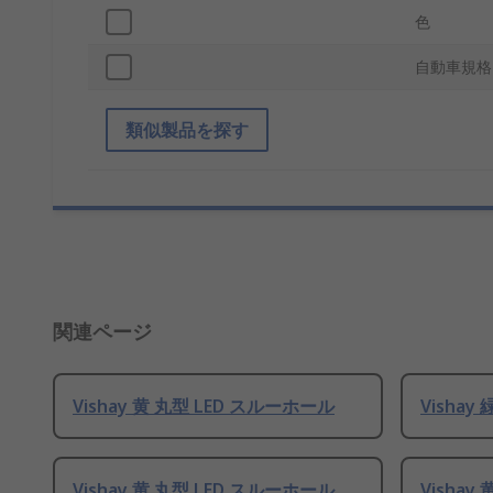
色
自動車規格
類似製品を探す
関連ページ
Vishay 黄 丸型 LED スルーホール
Vishay
Vishay 黄 丸型 LED スルーホール
Vishay