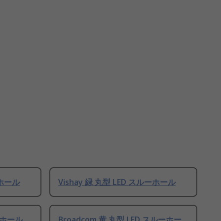
ーホール
Vishay 緑 丸型 LED スルーホール
ルーホール
Broadcom 黄 丸型 LED スルーホー