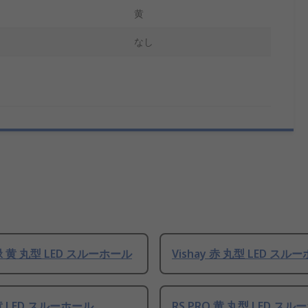
黄
なし
 緑 黄 丸型 LED スルーホール
Vishay 赤 丸型 LED スル
 黄 LED スルーホール
RS PRO 黄 丸型 LED ス