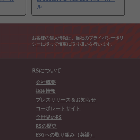
ル
お客様の個人情報は、当社の
プライバシーポリ
シー
に従って慎重に取り扱いを行います。
RSについて
会社概要
採用情報
プレスリリース＆お知らせ
コーポレートサイト
全世界のRS
RSの歴史
ESGへの取り組み（英語）