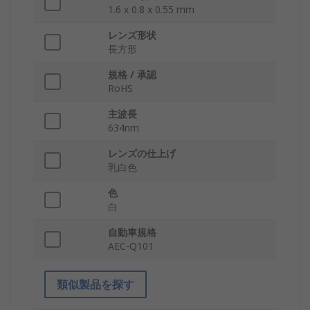
1.6 x 0.8 x 0.55 mm
レンズ形状
長方形
規格 / 承認
RoHS
主波長
634nm
レンズの仕上げ
乳白色
色
白
自動車規格
AEC-Q101
類似製品を探す