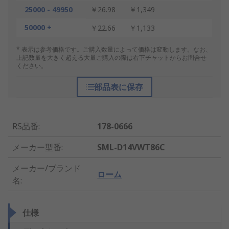
25000 - 49950
￥26.98
￥1,349
50000 +
￥22.66
￥1,133
* 表示は参考価格です。ご購入数量によって価格は変動します。なお、
上記数量を大きく超える大量ご購入の際は右下チャットからお問合せ
ください。
部品表に保存
RS品番
:
178-0666
メーカー型番
:
SML-D14VWT86C
メーカー/ブランド
ローム
名
:
仕様