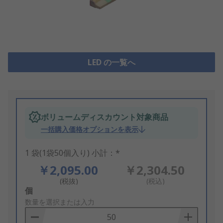
LED の一覧へ
ボリュームディスカウント対象商品
一括購入価格オプションを表示
1 袋(1袋50個入り) 小計：*
￥2,095.00
￥2,304.50
(税抜)
(税込)
Add
個
to
数量を選択または入力
Basket