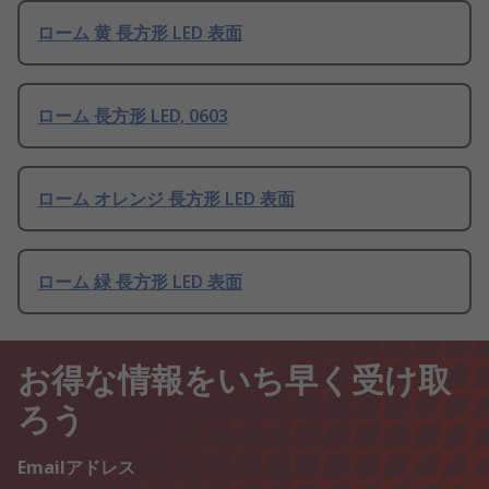
ローム 黄 長方形 LED 表面
ローム 長方形 LED, 0603
ローム オレンジ 長方形 LED 表面
ローム 緑 長方形 LED 表面
お得な情報をいち早く受け取
ろう
Emailアドレス