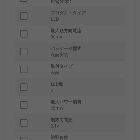
Kingbright
プロダクトタイプ
LED
最大順方向電流
30mA
パッケージ型式
表面実装
取付タイプ
表面
LED数
2
最大パワー消費
75mW
順方向電圧
2.1V
視野角度