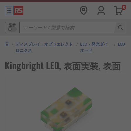
0
型番
/
ディスプレイ・オプトエレクト
/
LED - 発光ダイ
/
LED
ロニクス
オード
Kingbright LED, 表面実装, 表面