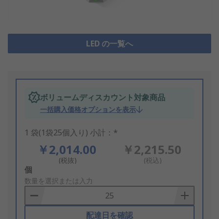
LED の一覧へ
ボリュームディスカウント対象商品
一括購入価格オプションを表示
1 袋(1袋25個入り) 小計：*
￥2,014.00
￥2,215.50
(税抜)
(税込)
Add
個
to
数量を選択または入力
Basket
配達日を確認