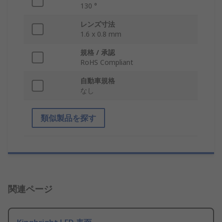
130 °
レンズ寸法
1.6 x 0.8 mm
規格 / 承認
RoHS Compliant
自動車規格
なし
類似製品を探す
関連ページ