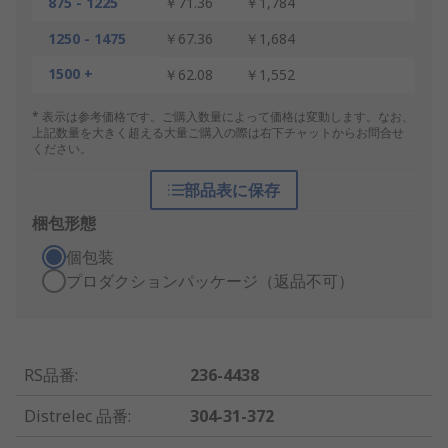
875 - 1225
￥71.36
￥1,784
1250 - 1475
￥67.36
￥1,684
1500 +
￥62.08
￥1,552
* 表示は参考価格です。ご購入数量によって価格は変動します。なお、
上記数量を大きく超える大量ご購入の際は右下チャットからお問合せ
ください。
部品表に保存
梱包形態
個包装
プロダクションパッケージ（返品不可）
RS品番
:
236-4438
Distrelec 品番
:
304-31-372