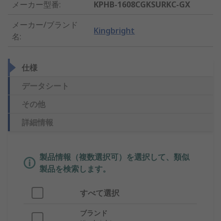
メーカー型番
:
KPHB-1608CGKSURKC-GX
メーカー/ブランド
Kingbright
名
:
仕様
データシート
その他
詳細情報
製品情報（複数選択可）を選択して、類似
製品を検索します。
すべて選択
ブランド