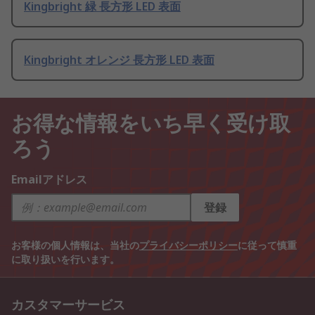
Kingbright 緑 長方形 LED 表面
Kingbright オレンジ 長方形 LED 表面
お得な情報をいち早く受け取
ろう
Emailアドレス
登録
お客様の個人情報は、当社の
プライバシーポリシー
に従って慎重
に取り扱いを行います。
カスタマーサービス