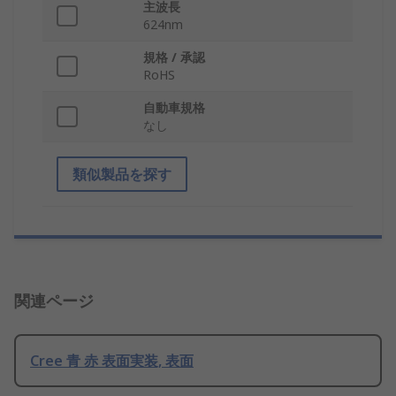
主波長
624nm
規格 / 承認
RoHS
自動車規格
なし
類似製品を探す
関連ページ
Cree 青 赤 表面実装, 表面