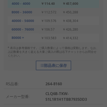
4000 - 4000
￥114.40
￥457,600
8000 - 36000
￥112.572
￥450,288
40000 - 56000
￥109.576
￥438,304
60000 - 76000
￥106.57
￥426,280
80000 +
￥103.583
￥414,332
* 表示は参考価格です。ご購入数量によって価格は変動します。なお、
上記数量を大きく超える大量ご購入の際は右下チャットからお問合せ
ください。
部品表に保存
RS品番
:
264-8160
CLQ6B-TKW-
メーカー型番
:
S1L1R1H1TBB7935DD3