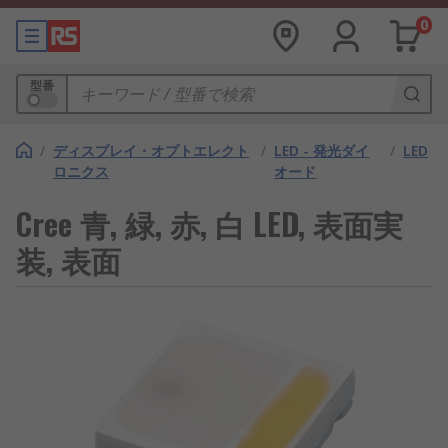
0
型番
/
ディスプレイ・オプトエレクト
/
LED - 発光ダイ
/
LED
ロニクス
オード
Cree 青, 緑, 赤, 白 LED, 表面実
装, 表面