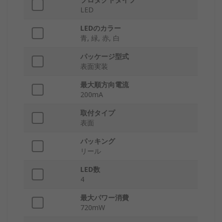
LED
LEDのカラー
青, 緑, 赤, 白
パッケージ型式
表面実装
最大順方向電流
200mA
取付タイプ
表面
パッキング
リール
LED数
4
最大パワー消費
720mW