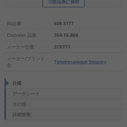
部品表に保存
RS品番
:
609-3777
Distrelec 品番
:
304-10-804
メーカー型番
:
ZCKY11
メーカー/ブランド
Telemecanique Sensors
名
:
仕様
データシート
その他
詳細情報