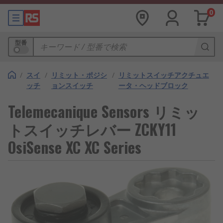
0
型番
/
スイ
/
リミット・ポジシ
/
リミットスイッチアクチュエ
ッチ
ョンスイッチ
ータ・ヘッドブロック
Telemecanique Sensors リミッ
トスイッチレバー ZCKY11
OsiSense XC XC Series