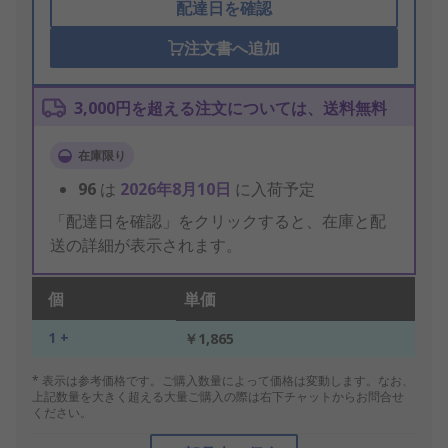
配達日を確認
注文書へ追加
3,000円を超える注文については、送料無料
在庫限り
96
は
2026年8月10日
に入荷予定
「配達日を確認」をクリックすると、在庫と配
送の詳細が表示されます。
個
単価
1 +
￥1,865
* 表示は参考価格です。ご購入数量によって価格は変動します。なお、
上記数量を大きく超える大量ご購入の際は右下チャットからお問合せ
ください。