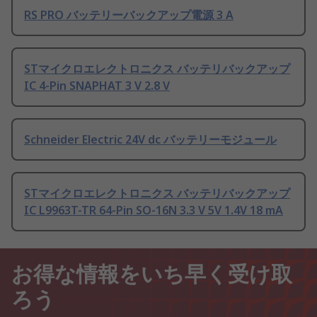
RS PRO バッテリーバックアップ電源 3 A
STマイクロエレクトロニクス バッテリバックアップ
IC 4-Pin SNAPHAT 3 V 2.8 V
Schneider Electric 24V dc バッテリーモジュール
STマイクロエレクトロニクス バッテリバックアップ
IC L9963T-TR 64-Pin SO-16N 3.3 V 5V 1.4V 18 mA
お得な情報をいち早く受け取
ろう