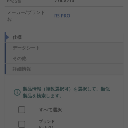
RS品番
:
774-8210
メーカー/ブランド
RS PRO
名
:
仕様
データシート
その他
詳細情報
製品情報（複数選択可）を選択して、類似
製品を検索します。
すべて選択
ブランド
RS PRO