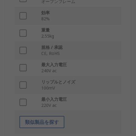
オープンフレーム
効率
82%
重量
2.55kg
規格 / 承認
CE, RoHS
最大入力電圧
240V ac
リップルとノイズ
100mV
最小入力電圧
220V ac
類似製品を探す