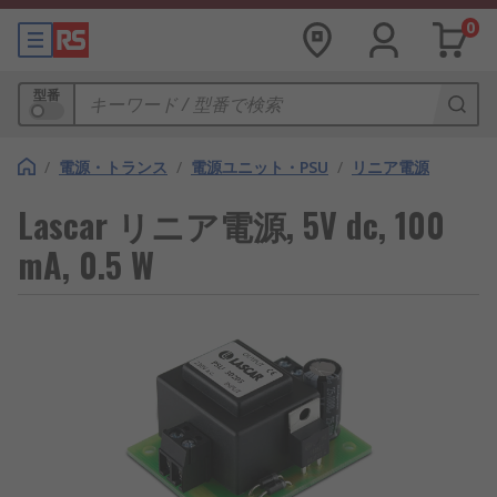
0
型番
/
電源・トランス
/
電源ユニット・PSU
/
リニア電源
Lascar リニア電源, 5V dc, 100
mA, 0.5 W