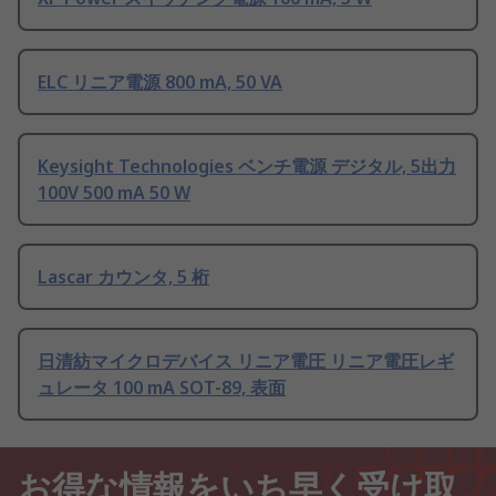
ELC リニア電源 800 mA, 50 VA
Keysight Technologies ベンチ電源 デジタル, 5出力
100V 500 mA 50 W
Lascar カウンタ, 5 桁
日清紡マイクロデバイス リニア電圧 リニア電圧レギ
ュレータ 100 mA SOT-89, 表面
お得な情報をいち早く受け取