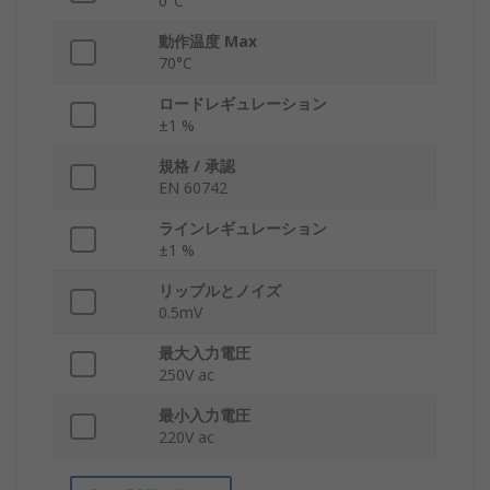
0°C
動作温度 Max
70°C
ロードレギュレーション
±1 %
規格 / 承認
EN 60742
ラインレギュレーション
±1 %
リップルとノイズ
0.5mV
最大入力電圧
250V ac
最小入力電圧
220V ac