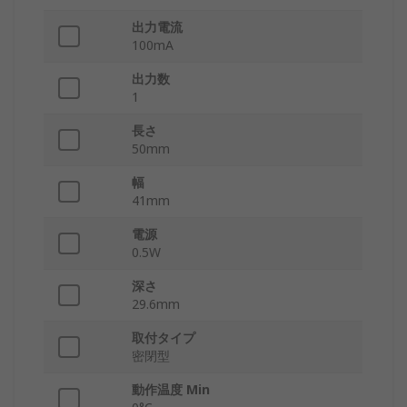
出力電流
100mA
出力数
1
長さ
50mm
幅
41mm
電源
0.5W
深さ
29.6mm
取付タイプ
密閉型
動作温度 Min