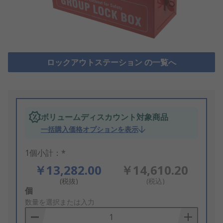
ロックアウトステーション の一覧へ
ボリュームディスカウント対象商品
一括購入価格オプションを表示
1個小計：*
￥13,282.00
￥14,610.20
(税抜)
(税込)
Add
個
to
数量を選択または入力
Basket