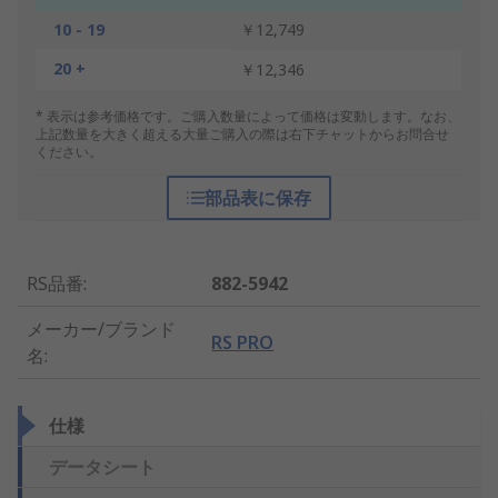
10 - 19
￥12,749
20 +
￥12,346
* 表示は参考価格です。ご購入数量によって価格は変動します。なお、
上記数量を大きく超える大量ご購入の際は右下チャットからお問合せ
ください。
部品表に保存
RS品番
:
882-5942
メーカー/ブランド
RS PRO
名
:
仕様
データシート