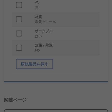
色
赤
材質
塩化ビニール
ポータブル
はい
規格 / 承認
No
類似製品を探す
関連ページ