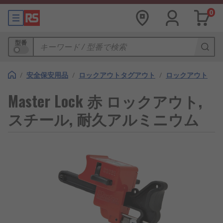
0
型番
/
安全保安用品
/
ロックアウトタグアウト
/
ロックアウト
Master Lock 赤 ロックアウト,
スチール, 耐久アルミニウム