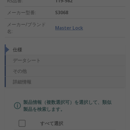
RS品番
:
119-982
メーカー型番
:
S3068
メーカー/ブランド
Master Lock
名
:
仕様
データシート
その他
詳細情報
製品情報（複数選択可）を選択して、類似
製品を検索します。
すべて選択