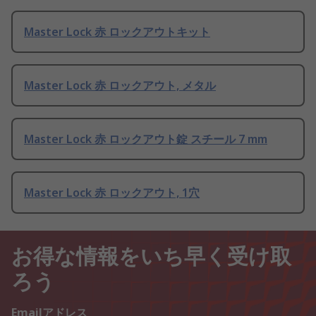
Master Lock 赤 ロックアウトキット
Master Lock 赤 ロックアウト, メタル
Master Lock 赤 ロックアウト錠 スチール 7 mm
Master Lock 赤 ロックアウト, 1穴
お得な情報をいち早く受け取
ろう
Emailアドレス