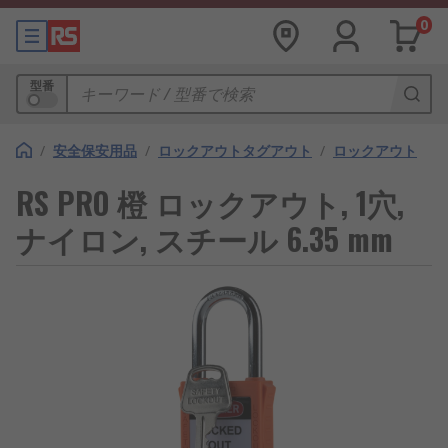
0
型番
/
安全保安用品
/
ロックアウトタグアウト
/
ロックアウト
RS PRO 橙 ロックアウト, 1穴,
ナイロン, スチール 6.35 mm