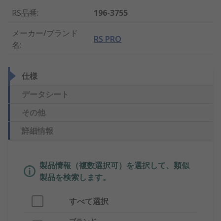
RS品番
:
196-3755
メーカー/ブランド
RS PRO
名
:
仕様
データシート
その他
詳細情報
製品情報（複数選択可）を選択して、類似
製品を検索します。
すべて選択