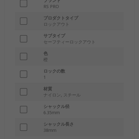
ブランド
RS PRO
プロダクトタイプ
ロックアウト
サブタイプ
セーフティーロックアウト
色
橙
ロックの数
1
材質
ナイロン, スチール
シャックル径
6.35mm
シャックル長さ
38mm