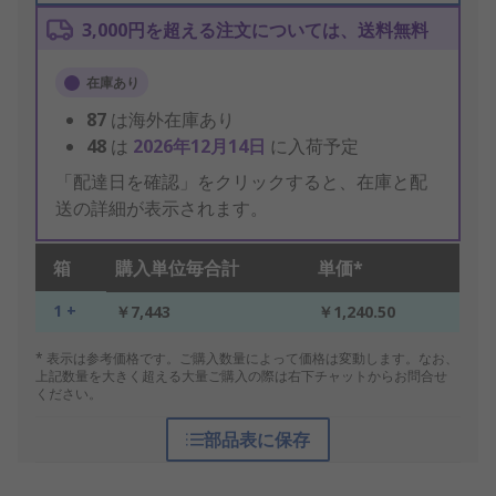
3,000円を超える注文については、送料無料
在庫あり
87
は海外在庫あり
48
は
2026年12月14日
に入荷予定
「配達日を確認」をクリックすると、在庫と配
送の詳細が表示されます。
箱
購入単位毎合計
単価*
1 +
￥7,443
￥1,240.50
* 表示は参考価格です。ご購入数量によって価格は変動します。なお、
上記数量を大きく超える大量ご購入の際は右下チャットからお問合せ
ください。
部品表に保存