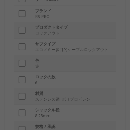
ブランド
RS PRO
プロダクトタイプ
ロックアウト
サブタイプ
エコノミー多目的ケーブルロックアウト
色
赤
ロックの数
6
材質
ステンレス鋼, ポリプロピレン
シャックル径
8.25mm
規格 / 承認