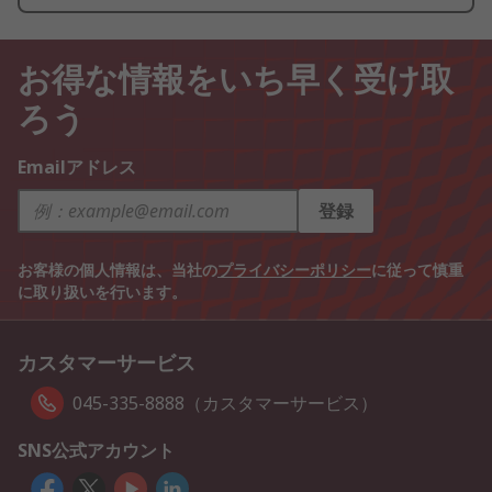
お得な情報をいち早く受け取
ろう
Emailアドレス
登録
お客様の個人情報は、当社の
プライバシーポリシー
に従って慎重
に取り扱いを行います。
カスタマーサービス
045-335-8888（カスタマーサービス）
SNS公式アカウント