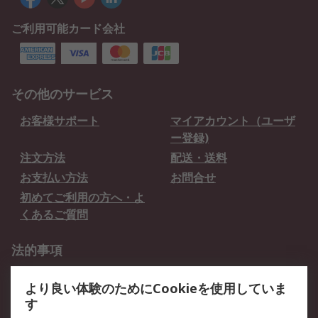
ご利用可能カード会社
その他のサービス
お客様サポート
マイアカウント（ユーザ
ー登録)
注文方法
配送・送料
お支払い方法
お問合せ
初めてご利用の方へ・よ
くあるご質問
法的事項
プライバシーポリシー
ご利用規約
より良い体験のためにCookieを使用していま
クッキーポリシー
す