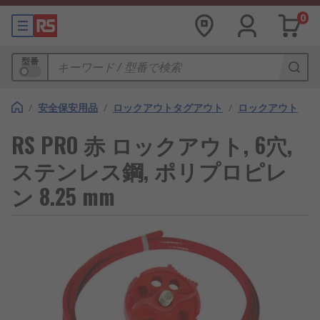
0
型番
/
安全保安用品
/
ロックアウトタグアウト
/
ロックアウト
RS PRO 赤 ロックアウト, 6穴,
ステンレス鋼, ポリプロピレ
ン 8.25 mm