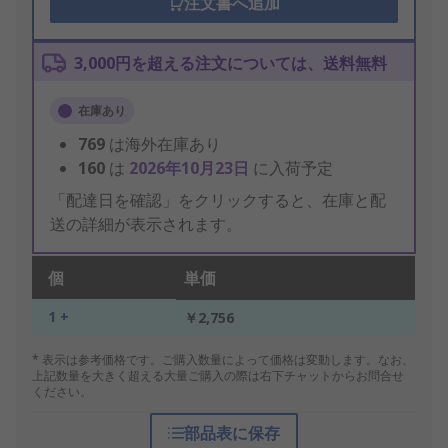
注文書へ追加
3,000円を超える注文については、送料無料
在庫あり
769
は海外在庫あり
160
は
2026年10月23日
に入荷予定
「配達日を確認」をクリックすると、在庫と配
送の詳細が表示されます。
個
単価
1 +
￥2,756
* 表示は参考価格です。ご購入数量によって価格は変動します。なお、
上記数量を大きく超える大量ご購入の際は右下チャットからお問合せ
ください。
部品表に保存