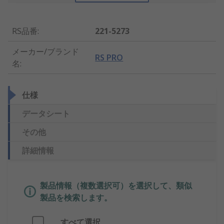
RS品番
:
221-5273
メーカー/ブランド
RS PRO
名
:
仕様
データシート
その他
詳細情報
製品情報（複数選択可）を選択して、類似
製品を検索します。
すべて選択