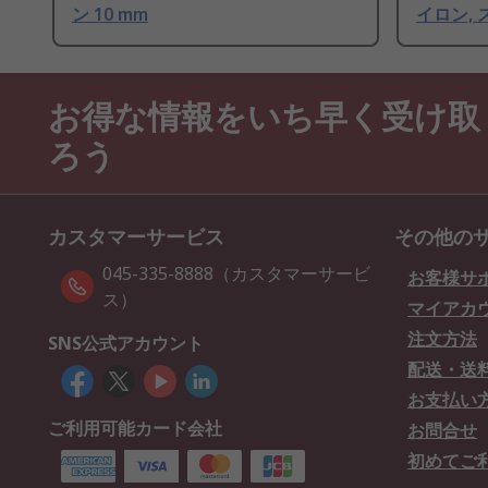
ン 10 mm
イロン,
お得な情報をいち早く受け取
ろう
カスタマーサービス
その他の
045-335-8888（カスタマーサービ
お客様サ
ス）
マイアカ
注文方法
SNS公式アカウント
配送・送
お支払い
ご利用可能カード会社
お問合せ
初めてご