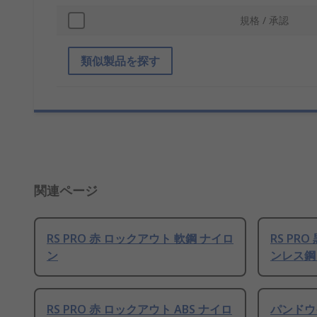
規格 / 承認
類似製品を探す
関連ページ
RS PRO 赤 ロックアウト 軟鋼 ナイロ
RS PR
ン
ンレス鋼 
RS PRO 赤 ロックアウト ABS ナイロ
パンドウ