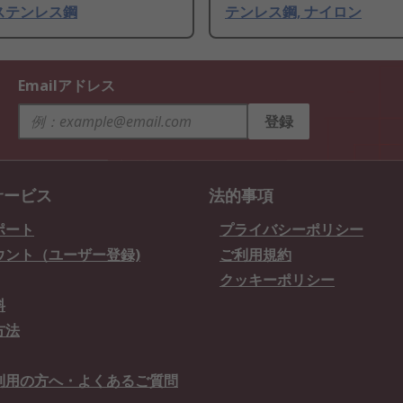
 ステンレス鋼
テンレス鋼, ナイロン
Emailアドレス
登録
サービス
法的事項
ポート
プライバシーポリシー
ウント（ユーザー登録)
ご利用規約
クッキーポリシー
料
方法
利用の方へ・よくあるご質問