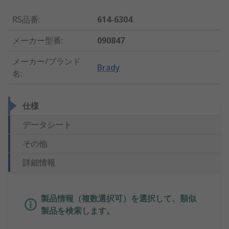
RS品番
:
614-6304
メーカー型番
:
090847
メーカー/ブランド
Brady
名
:
仕様
データシート
その他
詳細情報
製品情報（複数選択可）を選択して、類似
製品を検索します。