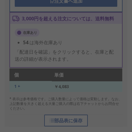
注文書へ追加
3,000円を超える注文については、送料無料
在庫あり
54
は海外在庫あり
「配達日を確認」をクリックすると、在庫と配
送の詳細が表示されます。
個
単価
1 +
￥4,083
* 表示は参考価格です。ご購入数量によって価格は変動します。なお、
上記数量を大きく超える大量ご購入の際は右下チャットからお問合せ
ください。
部品表に保存