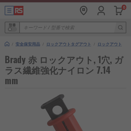
0
型番
/
安全保安用品
/
ロックアウトタグアウト
/
ロックアウト
Brady 赤 ロックアウト, 1穴, ガ
ラス繊維強化ナイロン 7.14
mm