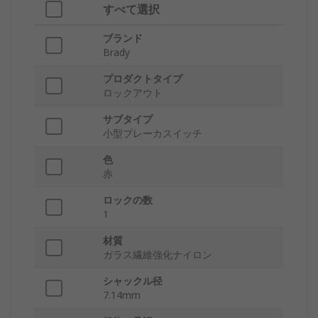
すべて選択
ブランド
Brady
プロダクトタイプ
ロックアウト
サブタイプ
小型ブレーカスイッチ
色
赤
ロックの数
1
材質
ガラス繊維強化ナイロン
シャックル径
7.14mm