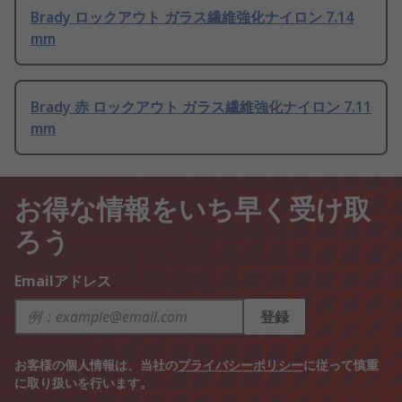
Brady ロックアウト ガラス繊維強化ナイロン 7.14
mm
Brady 赤 ロックアウト ガラス繊維強化ナイロン 7.11
mm
お得な情報をいち早く受け取
ろう
Emailアドレス
登録
お客様の個人情報は、当社の
プライバシーポリシー
に従って慎重
に取り扱いを行います。