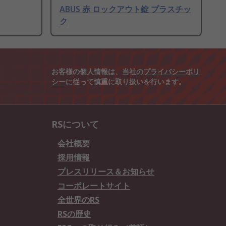
ABUS 赤 ロックアウト錠 プラスチッ
ク
お客様の個人情報は、当社の
プライバシーポリ
シー
に従って慎重に取り扱いを行います。
RSについて
会社概要
採用情報
プレスリリース＆お知らせ
コーポレートサイト
全世界のRS
RSの歴史