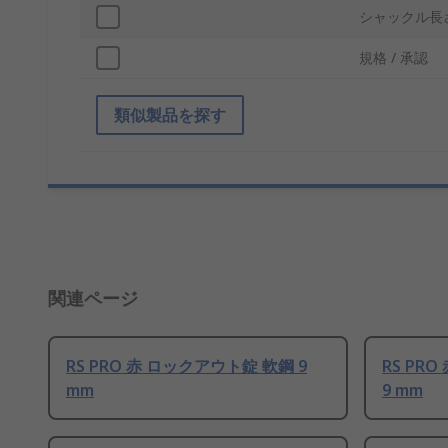
シャックル長
規格 / 承認
類似製品を探す
関連ページ
RS PRO 赤 ロックアウト錠 軟鋼 9
RS PR
mm
9 mm