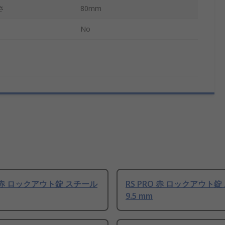
さ
80mm
No
O 赤 ロックアウト錠 スチール
RS PRO 赤 ロックアウト
9.5 mm