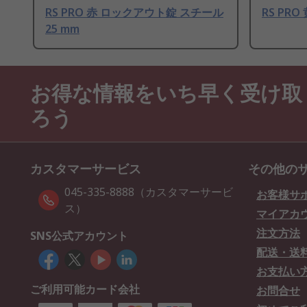
RS PRO 赤 ロックアウト錠 スチール
RS PRO 
25 mm
お得な情報をいち早く受け取
ろう
カスタマーサービス
その他の
045-335-8888（カスタマーサービ
お客様サ
ス）
マイアカ
注文方法
SNS公式アカウント
配送・送
お支払い
ご利用可能カード会社
お問合せ