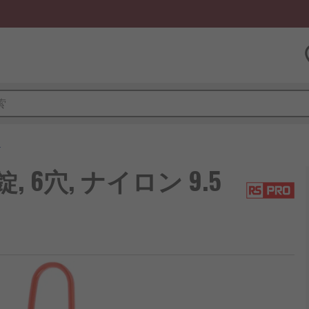
ト
, 6穴, ナイロン 9.5