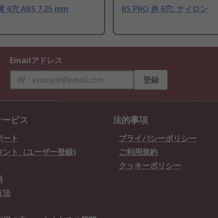
黄 6穴 ABS 7.25 mm
RS PRO 赤 6穴, ナイロン
Emailアドレス
登録
サービス
法的事項
ポート
プライバシーポリシー
ウント（ユーザー登録)
ご利用規約
クッキーポリシー
料
方法