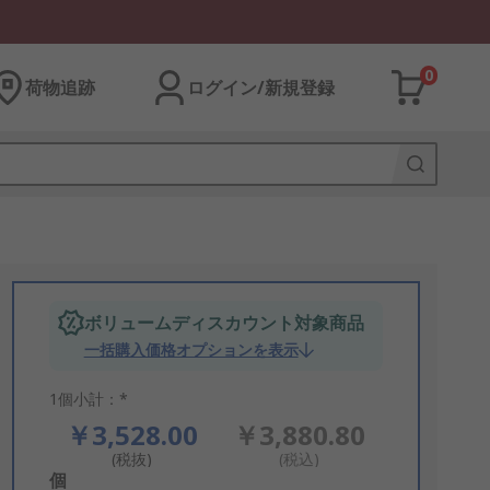
0
荷物追跡
ログイン/新規登録
ボリュームディスカウント対象商品
一括購入価格オプションを表示
1個小計：*
￥3,528.00
￥3,880.80
(税抜)
(税込)
Add
個