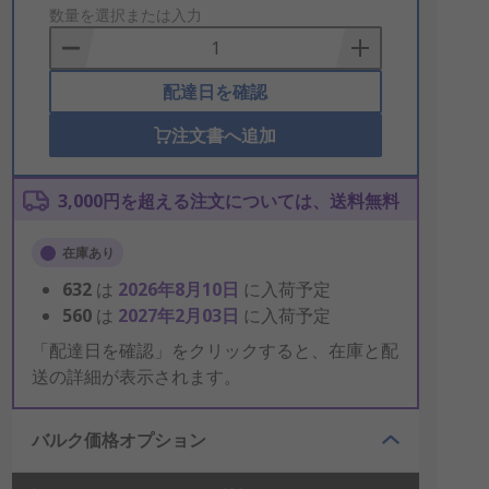
to
数量を選択または入力
Basket
配達日を確認
注文書へ追加
3,000円を超える注文については、送料無料
在庫あり
632
は
2026年8月10日
に入荷予定
560
は
2027年2月03日
に入荷予定
「配達日を確認」をクリックすると、在庫と配
送の詳細が表示されます。
バルク価格オプション