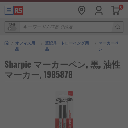
0
型番
/
オフィス用
/
筆記具・ドローイング用
/
マーカーペ
品
品
ン
Sharpie マーカーペン, 黒, 油性
マーカー, 1985878