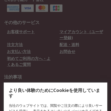
その他のサービス
お客様サポート
マイアカウント（ユーザ
ー登録)
注文方法
配送・送料
お支払い方法
お問合せ
初めてご利用の方へ・よ
くあるご質問
法的事項
プライバシーポリシー
ご利用規約
より良い体験のためにCookieを使用していま
クッキーポリシー
す
RSについて
当社のウェブサイトでは、閲覧やご注文の際により良いサー
ビスを提供し、表示されるコンテンツをパーソナライズする