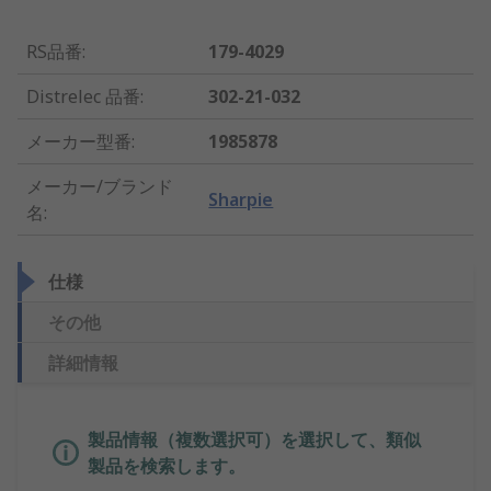
RS品番
:
179-4029
Distrelec 品番
:
302-21-032
メーカー型番
:
1985878
メーカー/ブランド
Sharpie
名
:
仕様
その他
詳細情報
製品情報（複数選択可）を選択して、類似
製品を検索します。