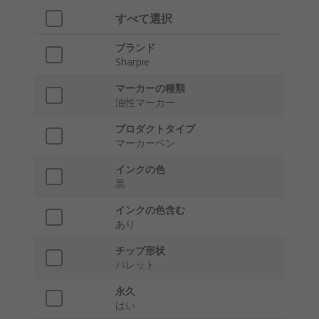
すべて選択
ブランド
Sharpie
マーカーの種類
油性マーカー
プロダクトタイプ
マーカーペン
インクの色
黒
インクの色含む
あり
チップ形状
バレット
永久
はい