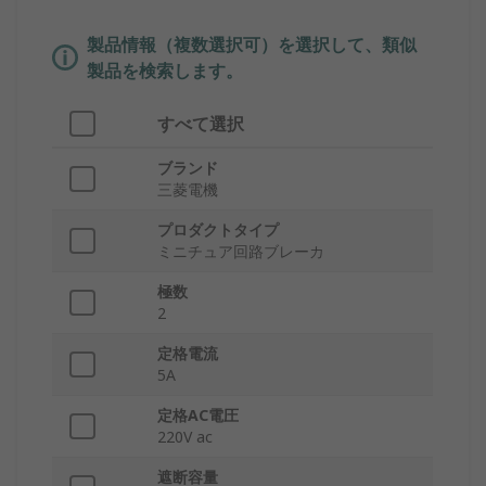
製品情報（複数選択可）を選択して、類似
製品を検索します。
すべて選択
ブランド
三菱電機
プロダクトタイプ
ミニチュア回路ブレーカ
極数
2
定格電流
5A
定格AC電圧
220V ac
遮断容量