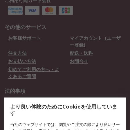
ご利用可能カード会社
その他のサービス
お客様サポート
マイアカウント（ユーザ
ー登録)
注文方法
配送・送料
お支払い方法
お問合せ
初めてご利用の方へ・よ
くあるご質問
法的事項
プライバシーポリシー
ご利用規約
より良い体験のためにCookieを使用していま
クッキーポリシー
す
RSについて
当社のウェブサイトでは、閲覧やご注文の際により良いサー