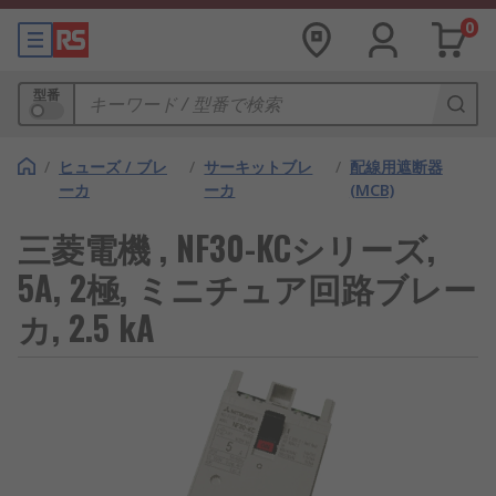
0
型番
/
ヒューズ / ブレ
/
サーキットブレ
/
配線用遮断器
ーカ
ーカ
(MCB)
三菱電機 , NF30-KCシリーズ,
5A, 2極, ミニチュア回路ブレー
カ, 2.5 kA