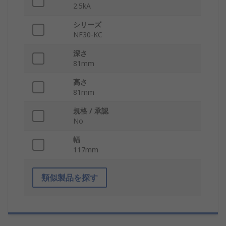
2.5kA
シリーズ
NF30-KC
深さ
81mm
高さ
81mm
規格 / 承認
No
幅
117mm
類似製品を探す